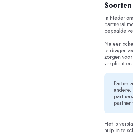
Soorten 
In Nederland
partneralime
bepaalde ve
Na een sche
te dragen a
zorgen voor 
verplicht e
Partnera
andere. 
partners
partner 
Het is verst
hulp in te s