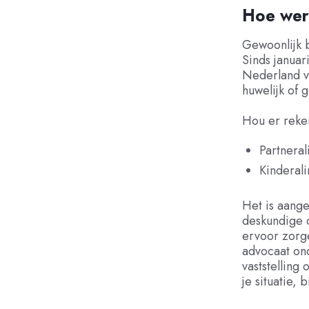
Hoe werk
Gewoonlijk b
Sinds januar
Nederland vi
huwelijk of 
Hou er reken
Partneral
Kinderali
Het is aange
deskundige 
ervoor zorge
advocaat on
vaststelling
je situatie, 