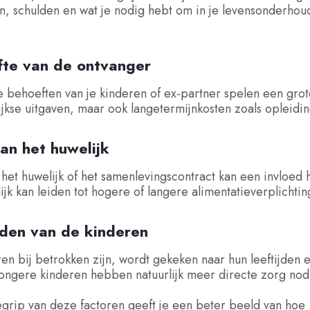
n, schulden en wat je nodig hebt om in je levensonderhou
fte van de ontvanger
e behoeften van je kinderen of ex-partner spelen een grote
jkse uitgaven, maar ook langetermijnkosten zoals opleidin
an het huwelijk
het huwelijk of het samenlevingscontract kan een invloed
ijk kan leiden tot hogere of langere alimentatieverplichtin
jden van de kinderen
ren bij betrokken zijn, wordt gekeken naar hun leeftijden 
ongere kinderen hebben natuurlijk meer directe zorg nod
grip van deze factoren geeft je een beter beeld van hoe