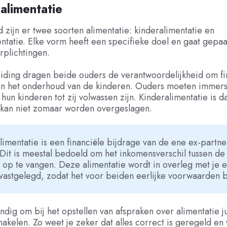
alimentatie
 zijn er twee soorten alimentatie: kinderalimentatie en
ntatie. Elke vorm heeft een specifieke doel en gaat gepa
rplichtingen.
iding dragen beide ouders de verantwoordelijkheid om fin
an het onderhoud van de kinderen. Ouders moeten immers 
hun kinderen tot zij volwassen zijn. Kinderalimentatie
is d
n kan niet zomaar worden overgeslagen.
limentatie is een financiële bijdrage van de ene ex-partn
Dit is meestal bedoeld om het inkomensverschil tussen de
 op te vangen. Deze alimentatie wordt in overleg met je e
vastgelegd, zodat het voor beiden eerlijke voorwaarden b
andig om bij het opstellen van afspraken over alimentatie j
chakelen. Zo weet je zeker dat alles correct is geregeld en 