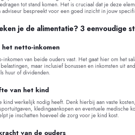
edragen tot stand komen. Het is cruciaal dat je deze ele
h adviseur bespreekt voor een goed inzicht in jouw specifie
ken je de alimentatie? 3 eenvoudige s
l het netto-inkomen
to-inkomen van beide ouders vast. Het gaat hier om het sal
 belastingen, maar inclusief bonussen en inkomsten uit an
s huur of dividenden.
fte van het kind
e kind werkelijk nodig heeft. Denk hierbij aan vaste kosten
 sportuitgaven, kledingaankopen en eventuele medische k
elpt je inschatten hoeveel de zorg voor je kind kost.
kracht van de ouders