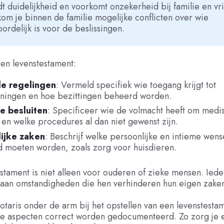
t duidelijkheid en voorkomt onzekerheid bij familie en vr
om je binnen de familie mogelijke conflicten over wie
ordelijk is voor de beslissingen.
en levenstestament:
le regelingen
: Vermeld specifiek wie toegang krijgt tot
ningen en hoe bezittingen beheerd worden.
e besluiten
: Specificeer wie de volmacht heeft om medi
en welke procedures al dan niet gewenst zijn.
ijke zaken
: Beschrijf welke persoonlijke en intieme wen
d moeten worden, zoals zorg voor huisdieren.
stament is niet alleen voor ouderen of zieke mensen. Iede
 aan omstandigheden die hen verhinderen hun eigen zaken
aris onder de arm bij het opstellen van een levenstesta
che aspecten correct worden gedocumenteerd. Zo zorg je e