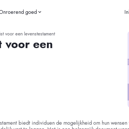
Onroerend goed
I
ist voor een levenstestament
t voor een
estament biedt individuen de mogelijkheid om hun wensen