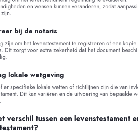
ndigheden en wensen kunnen veranderen, zodat aanpass
zijn.
reer bij de notaris
ig zijn om het levenstestament te registreren of een kopi
is. Dit zorgt voor extra zekerheid dat het document beschi
ig.
ag lokale wetgeving
 er specifieke lokale wetten of richtlijnen zijn die van inv
stament. Dit kan variëren en de uitvoering van bepaalde 
.
et verschil tussen een levenstestament 
 testament?