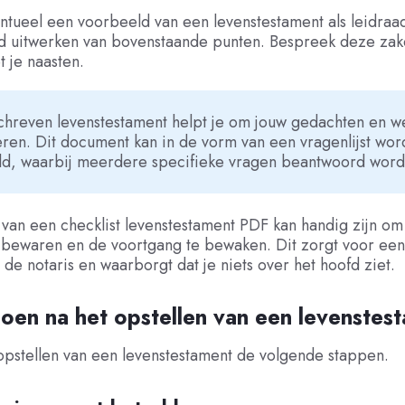
tueel een voorbeeld van een levenstestament als leidraad
rd uitwerken van bovenstaande punten. Bespreek deze zak
 je naasten.
chreven levenstestament helpt je om jouw gedachten en w
eren. Dit document kan in de vorm van een vragenlijst wo
ld, waarbij meerdere specifieke vragen beantwoord word
van een checklist levenstestament PDF kan handig zijn om
 bewaren en de voortgang te bewaken. Dit zorgt voor een 
de notaris en waarborgt dat je niets over het hoofd ziet.
oen na het opstellen van een levenstes
opstellen van een levenstestament de volgende stappen.