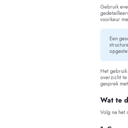
Gebruik even
gedetaillee
voorkeur met
Een ges
structur
opgeste
Het gebruik 
overzicht te
gesprek met 
Wat te d
Volg na het 