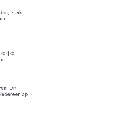
den, zoals
hun
kelijke
an.
en. Dit
 iedereen op