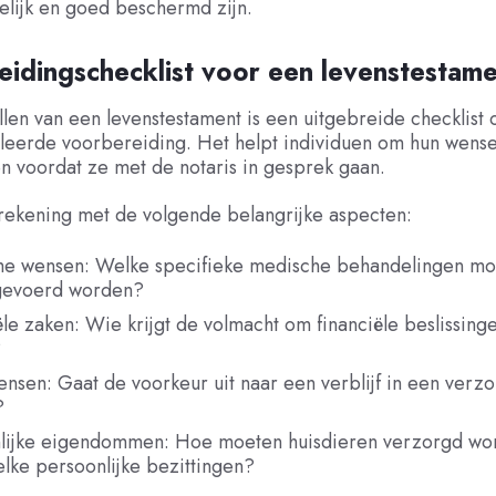
elijk en goed beschermd zijn.
idingschecklist voor een levenstestam
ellen van een levenstestament is een uitgebreide checklist 
leerde voorbereiding. Het helpt individuen om hun wense
en voordat ze met de notaris in gesprek gaan.
rekening met de volgende belangrijke aspecten:
e wensen: Welke specifieke medische behandelingen moe
tgevoerd worden?
ële zaken: Wie krijgt de volmacht om financiële beslissinge
?
sen: Gaat de voorkeur uit naar een verblijf in een verzo
?
lijke eigendommen: Hoe moeten huisdieren verzorgd wo
welke persoonlijke bezittingen?