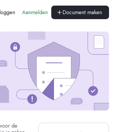
nloggen
Aanmelden
Document maken
 voor de