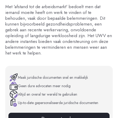
Met 'afstand tot de arbeidsmarkt' bedoelt men dat
iemand moeite heeft om werk te vinden of te
behouden, vaak door bepaalde belemmeringen. Dit
kunnen bijvoorbeeld gezondheidsproblemen, een
gebrek aan recente werkervaring, onvoldoende
opleiding of langdurige werkloosheid zijn. Het UWV en
andere instanties bieden vaak ondersteuning om deze
belemmeringen te verminderen en mensen weer aan
het werk te helpen.
Maak juridische documenten snel en makkelijk
Geen dure advocaten meer nodig
Altijd en overal ter wereld te gebruiken
Up-to-date gepersonaliseerde juridische documenten