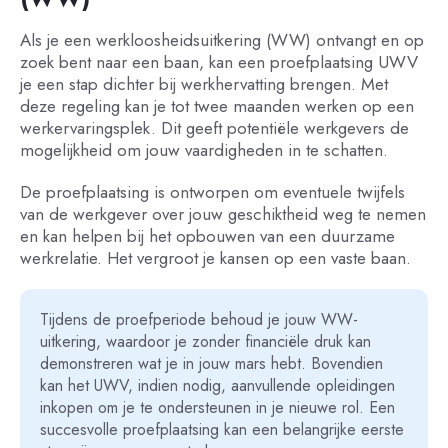
Als je een werkloosheidsuitkering (WW) ontvangt en op
zoek bent naar een baan, kan een proefplaatsing UWV
je een stap dichter bij werkhervatting brengen. Met
deze regeling kan je tot twee maanden werken op een
werkervaringsplek. Dit geeft potentiële werkgevers de
mogelijkheid om jouw vaardigheden in te schatten.
De proefplaatsing is ontworpen om eventuele twijfels
van de werkgever over jouw geschiktheid weg te nemen
en kan helpen bij het opbouwen van een duurzame
werkrelatie. Het vergroot je kansen op een vaste baan.
Tijdens de proefperiode behoud je jouw WW-
uitkering, waardoor je zonder financiële druk kan
demonstreren wat je in jouw mars hebt. Bovendien
kan het UWV, indien nodig, aanvullende opleidingen
inkopen om je te ondersteunen in je nieuwe rol. Een
succesvolle proefplaatsing kan een belangrijke eerste