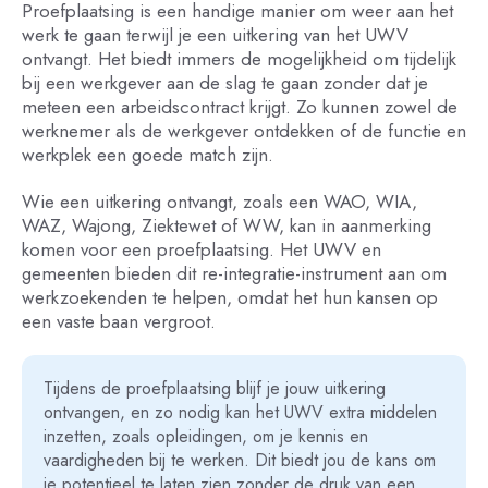
Proefplaatsing is een handige manier om weer aan het
werk te gaan terwijl je een uitkering van het UWV
ontvangt. Het biedt immers de mogelijkheid om tijdelijk
bij een werkgever aan de slag te gaan zonder dat je
meteen een arbeidscontract krijgt. Zo kunnen zowel de
werknemer als de werkgever ontdekken of de functie en
werkplek een goede match zijn.
Wie een uitkering ontvangt, zoals een WAO, WIA,
WAZ, Wajong, Ziektewet of WW, kan in aanmerking
komen voor een proefplaatsing. Het UWV en
gemeenten bieden dit re-integratie-instrument aan om
werkzoekenden te helpen, omdat het hun kansen op
een vaste baan vergroot.
Tijdens de proefplaatsing blijf je jouw uitkering
ontvangen, en zo nodig kan het UWV extra middelen
inzetten, zoals opleidingen, om je kennis en
vaardigheden bij te werken. Dit biedt jou de kans om
je potentieel te laten zien zonder de druk van een