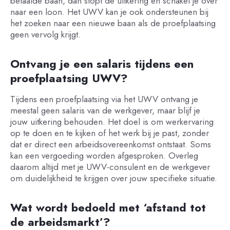
betaalde baan, dan stopt de uitkering en schakel je over
naar een loon. Het UWV kan je ook ondersteunen bij
het zoeken naar een nieuwe baan als de proefplaatsing
geen vervolg krijgt.
Ontvang je een salaris tijdens een
proefplaatsing UWV?
Tijdens een proefplaatsing via het UWV ontvang je
meestal geen salaris van de werkgever, maar blijf je
jouw uitkering behouden. Het doel is om werkervaring
op te doen en te kijken of het werk bij je past, zonder
dat er direct een arbeidsovereenkomst ontstaat. Soms
kan een vergoeding worden afgesproken. Overleg
daarom altijd met je UWV-consulent en de werkgever
om duidelijkheid te krijgen over jouw specifieke situatie.
Wat wordt bedoeld met ‘afstand tot
de arbeidsmarkt’?