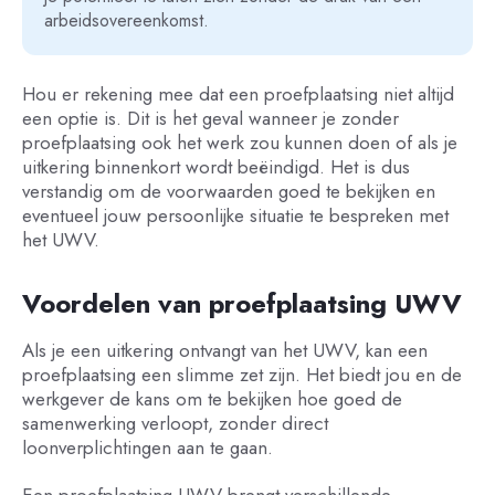
arbeidsovereenkomst.
Hou er rekening mee dat een proefplaatsing niet altijd
een optie is. Dit is het geval wanneer je zonder
proefplaatsing ook het werk zou kunnen doen of als je
uitkering binnenkort wordt beëindigd. Het is dus
verstandig om de voorwaarden goed te bekijken en
eventueel jouw persoonlijke situatie te bespreken met
het UWV.
Voordelen van proefplaatsing UWV
Als je een uitkering ontvangt van het UWV, kan een
proefplaatsing een slimme zet zijn. Het biedt jou en de
werkgever de kans om te bekijken hoe goed de
samenwerking verloopt, zonder direct
loonverplichtingen aan te gaan.
Een proefplaatsing UWV brengt verschillende