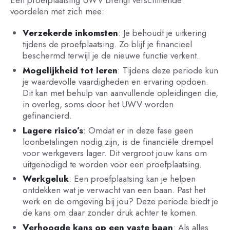
voordelen met zich mee:
Verzekerde inkomsten
: Je behoudt je uitkering
tijdens de proefplaatsing. Zo blijf je financieel
beschermd terwijl je de nieuwe functie verkent.
Mogelijkheid tot leren
: Tijdens deze periode kun
je waardevolle vaardigheden en ervaring opdoen.
Dit kan met behulp van aanvullende opleidingen die,
in overleg, soms door het UWV worden
gefinancierd.
Lagere risico’s
: Omdat er in deze fase geen
loonbetalingen nodig zijn, is de financiële drempel
voor werkgevers lager. Dit vergroot jouw kans om
uitgenodigd te worden voor een proefplaatsing.
Werkgeluk
: Een proefplaatsing kan je helpen
ontdekken wat je verwacht van een baan. Past het
werk en de omgeving bij jou? Deze periode biedt je
de kans om daar zonder druk achter te komen.
Verhoogde kans op een vaste baan
: Als alles