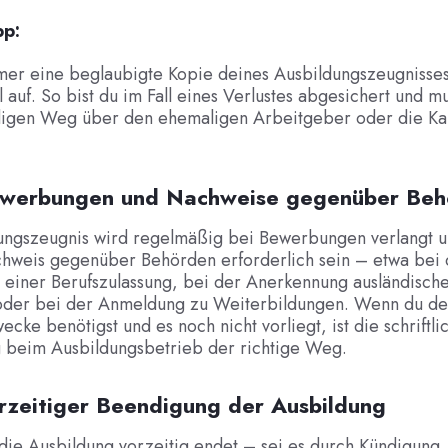
pp:
er eine beglaubigte Kopie deines Ausbildungszeugnisses
 auf. So bist du im Fall eines Verlustes abgesichert und mu
igen Weg über den ehemaligen Arbeitgeber oder die K
ewerbungen und Nachweise gegenüber Beh
ungszeugnis wird regelmäßig bei Bewerbungen verlangt u
chweis gegenüber Behörden erforderlich sein – etwa bei 
 einer Berufszulassung, bei der Anerkennung ausländisch
oder bei der Anmeldung zu Weiterbildungen. Wenn du de
ecke benötigst und es noch nicht vorliegt, ist die schriftli
 beim Ausbildungsbetrieb der richtige Weg.
orzeitiger Beendigung der Ausbildung
die Ausbildung vorzeitig endet – sei es durch Kündigung,