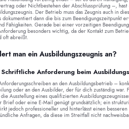
ertrag oder Nichtbestehen der Abschlussprüfung –, hast
ildungszeugnis. Der Betrieb muss das Zeugnis auch in dies
 Es dokumentiert dann die bis zum Beendigungszeitpunkt 
nd Fähigkeiten. Gerade bei einer vorzeitigen Beendigung 
Anforderung besonders wichtig, da der Kontakt zum Betri
 oft abreißt.
ert man ein Ausbildungszeugnis an?
: Schriftliche Anforderung beim Ausbildung
 Anforderungsschreiben an den Ausbildungsbetrieb – konk
ilung oder an den Ausbilder, der für dich zuständig war. 
u die Ausstellung eines qualifizierten Ausbildungszeugnisse
r Brief oder eine E-Mail genügt grundsätzlich; ein struktur
rkt jedoch professioneller und hinterlässt einen besseren
dliche Anfragen, da diese im Streitfall nicht nachweisbar