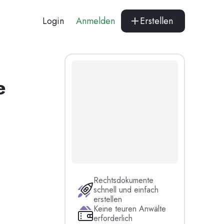
Login
Anmelden
Erstellen
e
Rechtsdokumente
schnell und einfach
erstellen
Keine teuren Anwälte
erforderlich