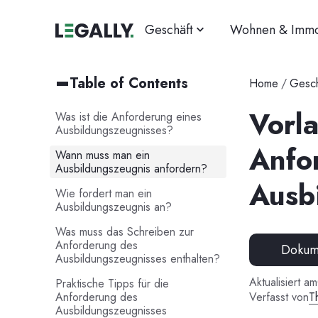
Geschäft
Wohnen & Immo
Table of Contents
Home
/
Gesch
Vorla
Was ist die Anforderung eines
Ausbildungszeugnisses?
Anfo
Wann muss man ein
Ausbildungszeugnis anfordern?
Ausb
Wie fordert man ein
Ausbildungszeugnis an?
Was muss das Schreiben zur
Anforderung des
Dokume
Ausbildungszeugnisses enthalten?
Aktualisiert am
Praktische Tipps für die
Anforderung des
Verfasst von
T
Ausbildungszeugnisses