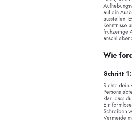
Aufhebungsv
auf ein Ausb
ausstellen.
Kenntnisse u
frühzeitige 
anschließend
Wie ford
Schritt 1
Richte dein
Personalabte
klar, dass d
Ein formlose
Schreiben wi
Vermeide mün