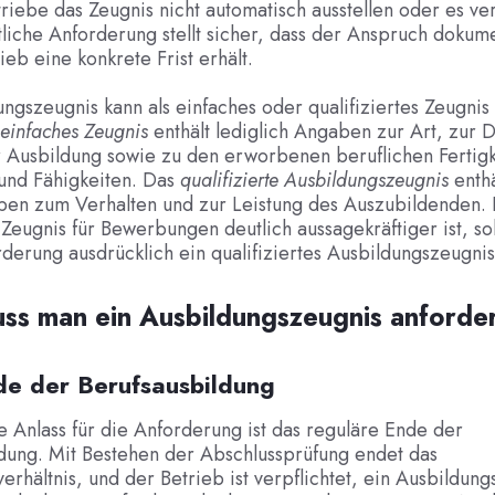
triebe das Zeugnis nicht automatisch ausstellen oder es v
tliche Anforderung stellt sicher, dass der Anspruch dokume
ieb eine konkrete Frist erhält.
ngszeugnis kann als einfaches oder qualifiziertes Zeugnis 
einfaches Zeugnis
enthält lediglich Angaben zur Art, zur 
r Ausbildung sowie zu den erworbenen beruflichen Fertigk
 und Fähigkeiten. Das
qualifizierte Ausbildungszeugnis
enthä
ben zum Verhalten und zur Leistung des Auszubildenden.
e Zeugnis für Bewerbungen deutlich aussagekräftiger ist, sol
derung ausdrücklich ein qualifiziertes Ausbildungszeugnis
ss man ein Ausbildungszeugnis anforde
de der Berufsausbildung
e Anlass für die Anforderung ist das reguläre Ende der
dung. Mit Bestehen der Abschlussprüfung endet das
erhältnis, und der Betrieb ist verpflichtet, ein Ausbildun