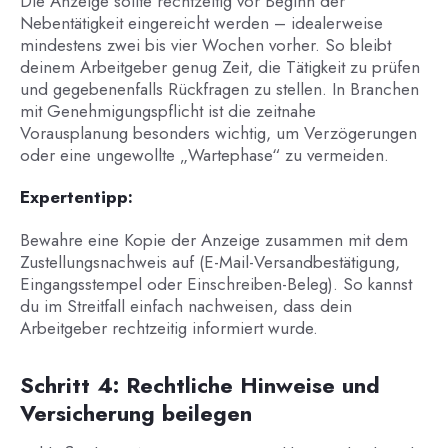
Die Anzeige sollte rechtzeitig vor Beginn der
Nebentätigkeit eingereicht werden – idealerweise
mindestens zwei bis vier Wochen vorher. So bleibt
deinem Arbeitgeber genug Zeit, die Tätigkeit zu prüfen
und gegebenenfalls Rückfragen zu stellen. In Branchen
mit Genehmigungspflicht ist die zeitnahe
Vorausplanung besonders wichtig, um Verzögerungen
oder eine ungewollte „Wartephase“ zu vermeiden.
Expertentipp:
Bewahre eine Kopie der Anzeige zusammen mit dem
Zustellungsnachweis auf (E-Mail-Versandbestätigung,
Eingangsstempel oder Einschreiben-Beleg). So kannst
du im Streitfall einfach nachweisen, dass dein
Arbeitgeber rechtzeitig informiert wurde.
Schritt 4: Rechtliche Hinweise und
Versicherung beilegen