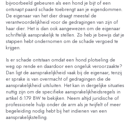
bijvoorbeeld gebeuren als een hond je bijt of een
ontsnapt paard schade toebrengt aan je eigendommen.
De eigenaar van het dier draagt meestal de
verantwoordelijkheid voor de gedragingen van zijn of
haar dier. Het is dan ook aangewezen om de eigenaar
schriftelijk aansprakelijk te stellen. Zo heb je bewijs dat je
stappen hebt ondernomen om de schade vergoed te
krijgen.
Is er schade ontstaan omdat een hond plotseling de
weg op rende en daardoor een ongeluk veroorzaakte?
Dan ligt de aansprakelijkheid vaak bij de eigenaar, tenzij
er sprake is van overmacht of gedragingen die de
aansprakelijkheid uitsluiten. Het kan in dergelijke situaties
nuttig zijn om de specifieke aansprakelijkheidsregels in
artikel 6:179 BW te bekijken. Neem altijd juridische of
professionele hulp onder de arm als je twijfelt of meer
begeleiding nodig hebt bij het indienen van een
aansprakelijkstelling.