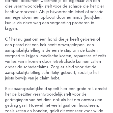
formeel document waarmee je de eigenaar van een
dier verantwoordelijk stelt voor de schade die het dier
heeft veroorzaakt. Als je bijvoorbeeld letsel of schade
aan eigendommen oploopt door iemands (huis)dier,
kun je via deze weg een vergoeding proberen te
krijgen.
Of het nu gaat om een hond die je heeft gebeten of
een paard dat een hek heeft omvergelopen, een
aansprakelijkstelling is de eerste stap om de kosten
vergoed te krijgen. Medische kosten, reparaties of zelfs
verlies van inkomen door letselschade kunnen vallen
onder de schadeclaims. Zorg er altijd voor dat de
aansprakelijkstelling schriftelijk gebeurt, zodat je het
juiste bewijs van je claim hebt.
Risicoaansprakelijkheid speelt hier een grote rol, omdat
het de bezitter verantwoordelijk stelt voor de
gedragingen van het dier, ook als het om onvoorzien
gedrag gaat. Hoewel het veelal gaat om huisdieren,
zoals katten en honden, geldt dit evenzeer voor wilde