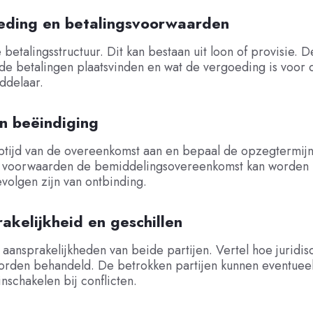
eding en betalingsvoorwaarden
 betalingsstructuur. Dit kan bestaan uit loon of provisie. D
e betalingen plaatsvinden en wat de vergoeding is voor 
ddelaar.
en beëindiging
ptijd van de overeenkomst aan en bepaal de opzegtermij
 voorwaarden de bemiddelingsovereenkomst kan worden 
volgen zijn van ontbinding.
akelijkheid en geschillen
 aansprakelijkheden van beide partijen. Vertel hoe juridis
orden behandeld. De betrokken partijen kunnen eventueel 
inschakelen bij conflicten.