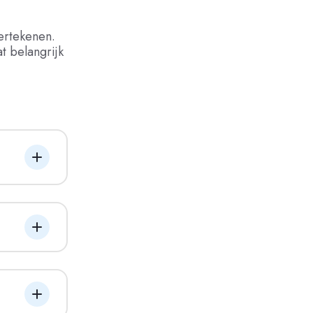
ertekenen.
t belangrijk