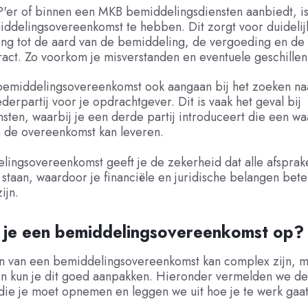
ZP'er of binnen een MKB bemiddelingsdiensten aanbiedt, is 
ddelingsovereenkomst te hebben. Dit zorgt voor duidelij
ing tot de aard van de bemiddeling, de vergoeding en de
ract. Zo voorkom je misverstanden en eventuele geschillen
 bemiddelingsovereenkomst ook aangaan bij het zoeken na
derpartij voor je opdrachtgever. Dit is vaak het geval bij
sten, waarbij je een derde partij introduceert die een wa
n de overeenkomst kan leveren.
ingsovereenkomst geeft je de zekerheid dat alle afsprak
 staan, waardoor je financiële en juridische belangen bete
ijn.
l je een bemiddelingsovereenkomst op?
en van een bemiddelingsovereenkomst kan complex zijn, 
en kun je dit goed aanpakken. Hieronder vermelden we de
die je moet opnemen en leggen we uit hoe je te werk gaat