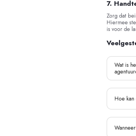
7. Handt
Zorg dat bei
Hiermee ste
is voor de 
Veelgest
Wat is h
agentuur
Hoe kan 
Wanneer 