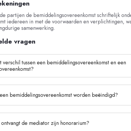
ekeningen
de partijen de bemiddelingsovereenkomst schriftelijk ond
mt iedereen in met de voorwaarden en verplichtingen, wa
langdurige samenwerking.
elde vragen
et verschil tussen een bemiddelingsovereenkomst en een 
overeenkomst?
een bemiddelingsovereenkomst worden beëindigd?
ontvangt de mediator zijn honorarium?