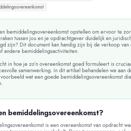
iddelingsovereenkomst
een bemiddelingsovereenkomst opstellen om ervoor te zo
praken tussen jou en je opdrachtgever duidelijk en juridisc
egd zijn? Dit document kan handig zijn bij de verkoop van
of andere bemiddelingsactiviteiten.
cht in hoe je zo’n overeenkomst goed formuleert is crucia
cesvolle samenwerking. In dit artikel behandelen we aan 
 voorbeeld wat een goede bemiddelingsovereenkomst die
n.
een bemiddelingsovereenkomst?
lingsovereenkomst is een overeenkomst van opdracht waarb