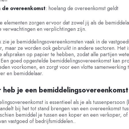
n de overeenkomst
: hoelang de overeenkomst geldt
e elementen zorgen ervoor dat zowel jij als de bemiddela
 verwachtingen en verplichtingen zijn.
jk zie je bemiddelingsovereenkomsten vaak in de vastgoed
, maar ze worden ook gebruikt in andere sectoren. Het is
e afspraken op papier te hebben, zodat alle partijen wet
n. Een goed opgestelde bemiddelingsovereenkomst kan pr
heden voorkomen, en zorgt voor een vlotte samenwerking 
er en bemiddelaar.
 heb je een bemiddelingsovereenkomst
ingsovereenkomst is essentieel als je als tussenpersoon 
andelt bij het tot stand brengen van een overeenkomst tu
sschien bemiddel je tussen een koper en een verkoper, of h
an vastgoed of bedrijfsmiddelen..