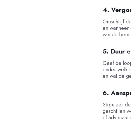
4. Vergo
Omschrijf de
en wanneer d
van de bemi
5. Duur 
Geef de loo
onder welke
en wat de ge
6. Aanspr
Stipuleer de
geschillen w
of advocaat 