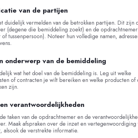
ficatie van de partijen
t duidelijk vermelden van de betrokken partijen. Dit zijn 
er (degene die bemiddeling zoekt) en de opdrachtnemer
 of tussenpersoon). Noteer hun volledige namen, adresse
vens.
en onderwerp van de bemiddeling
idelijk wat het doel van de bemiddeling is. Leg uit welke
en of contracten je wilt bereiken en welke producten of 
ken zijn.
 en verantwoordelijkheden
 de taken van de opdrachtnemer en de verantwoordelijkh
er. Maak afspraken over de inzet en vertegenwoordiging
 alsook de verstrekte informatie.