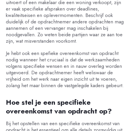
uitvoert of een makelaar die een woning verkoopt, zijn
er vaak specifieke afspraken over deadlines,
kwaliteitseisen en oplevermomenten. Beschrijf ook
duidelijk of de opdrachtnemer andere opdrachten mag
aannemen of een vervanger mag inschakelen bij
noodgevallen. Zo weten beide partijen waar ze aan toe
zijn, wat misverstanden voorkomt.
Je hebt ook een spefieke overeenkomst van opdracht
nodig wanneer het cruciaal is dat de werkzaamheden
volgens specifieke wensen en in nauw overleg worden
uitgevoerd. De opdrachtnemer heeft weliswaar de
vrijheid om het werk naar eigen inzicht uit te voeren,
zolang het maar binnen de vastgelegde kaders gebeurt.
Hoe stel je een specifieke
overeenkomst van opdracht op?
Bij het opstellen van een specifieke overeenkomst van
opdracht is het essentieel om alle details zorgvuldig uit