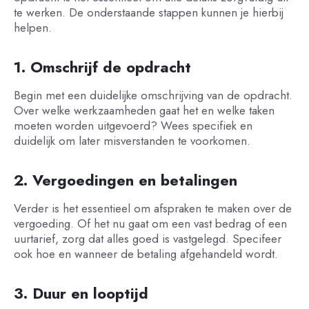
te werken. De onderstaande stappen kunnen je hierbij
helpen.
1. Omschrijf de opdracht
Begin met een duidelijke omschrijving van de opdracht.
Over welke werkzaamheden gaat het en welke taken
moeten worden uitgevoerd? Wees specifiek en
duidelijk om later misverstanden te voorkomen.
2. Vergoedingen en betalingen
Verder is het essentieel om afspraken te maken over de
vergoeding. Of het nu gaat om een vast bedrag of een
uurtarief, zorg dat alles goed is vastgelegd. Specifeer
ook hoe en wanneer de betaling afgehandeld wordt.
3. Duur en looptijd