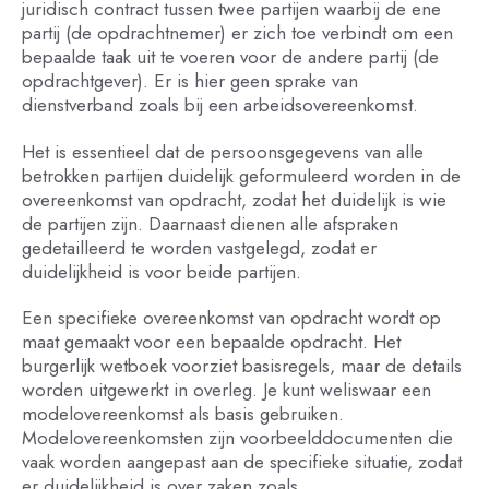
juridisch contract tussen twee partijen waarbij de ene
partij (de opdrachtnemer) er zich toe verbindt om een
bepaalde taak uit te voeren voor de andere partij (de
opdrachtgever). Er is hier geen sprake van
dienstverband zoals bij een arbeidsovereenkomst.
Het is essentieel dat de persoonsgegevens van alle
betrokken partijen duidelijk geformuleerd worden in de
overeenkomst van opdracht, zodat het duidelijk is wie
de partijen zijn. Daarnaast dienen alle afspraken
gedetailleerd te worden vastgelegd, zodat er
duidelijkheid is voor beide partijen.
Een specifieke overeenkomst van opdracht wordt op
maat gemaakt voor een bepaalde opdracht. Het
burgerlijk wetboek voorziet basisregels, maar de details
worden uitgewerkt in overleg. Je kunt weliswaar een
modelovereenkomst als basis gebruiken.
Modelovereenkomsten zijn voorbeelddocumenten die
vaak worden aangepast aan de specifieke situatie, zodat
er duidelijkheid is over zaken zoals