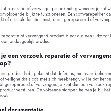
tot reparatie of vervanging is ook nuttig wanneer je soft
onvoldoende blijkt te functioneren. Een softwarepakket dat
t of cruciale functies mist, dient gerepareerd of vervang
reparatie of vervangend product biedt dus een uitkomst 
 een ondeugdelijk product.
 je een verzoek reparatie of vervangen
 op?
en product hebt gekocht dat defect is, niet naar behoren
of veiligheidsrisico’s met zich meebrengt, wil je dat het s
rdt gerepareerd of vervangen. Je kunt dan een verzoek re
roduct versturen. De volgende stappen helpen je bij het
zoek.
mel documentatie