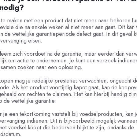
 nodig?
 te maken met een product dat niet meer naar behoren fu
levisie die na enkele weken al niet meer aan gaat. Dit ka
en de wettelijke garantieperiode defect gaat. In dit geval k
 vervanging eisen.
leem zich voordoet na de garantie, maar eerder dan verwa
ijk om actie te ondernemen. Je kunt een verzoek indienen
 samen zoeken naar een oplossing.
kopen mag je redelijke prestaties verwachten, ongeacht d
ode. Als het product voortijdig kapot gaat, kan de koopo
haald om rechten te claimen. Het kan hierbij handig zijn
de wettelijke garantie.
je een tekortkoming vaststelt bij voedselproducten, kan 
vervanging indienen. Dit is bijvoorbeeld mogelijk wanneer
et voedsel koopt die bedorven blijkt te zijn, ondanks de
dsdatum.