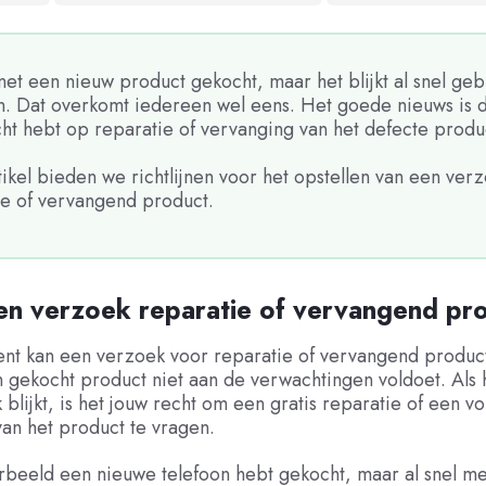
net een nieuw product gekocht, maar het blijkt al snel ge
n. Dat overkomt iedereen wel eens. Het goede nieuws is d
ht hebt op reparatie of vervanging van het defecte produ
rtikel bieden we richtlijnen voor het opstellen van een ver
ie of vervangend product.
en verzoek reparatie of vervangend pr
nt kan een verzoek voor reparatie of vervangend produc
gekocht product niet aan de verwachtingen voldoet. Als 
 blijkt, is het jouw recht om een gratis reparatie of een vo
an het product te vragen.
orbeeld een nieuwe telefoon hebt gekocht, maar al snel me