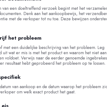
n van een doeltreffend verzoek begint met het verzamelen
ocumenten. Denk aan het aankoopbewijs, het verzendbewi
ntie met de verkoper tot nu toe. Deze bewijzen onderste
rijf het probleem
ef met een duidelijke beschrijving van het probleem. Leg
d uit wat er mis is met het product en waarom het niet aan
n voldoet. Verwijs naar de eerder genoemde ingebrekeste
er resultaat hebt geprobeerd het probleem op te lossen.
specifiek
datum van aankoop en de datum waarop het probleem zi
verkoper om welk exact product het gaat.
 eis