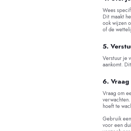
Wees specifi
Dit maakt he
ook wijzen o
of de wetteli
5. Verstu
Verstuur je 
aankomt. Dit
6. Vraag
Vraag om een
verwachten. 
hoeft te wac
Gebruik een 
voor een dui