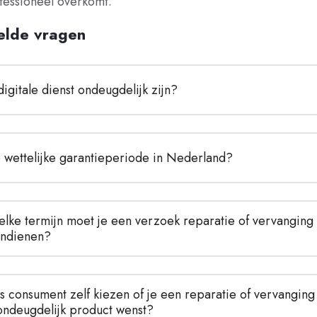
fessioneel overkomt.
elde vragen
igitale dienst ondeugdelijk zijn?
e wettelijke garantieperiode in Nederland?
lke termijn moet je een verzoek reparatie of vervanging 
indienen?
s consument zelf kiezen of je een reparatie of vervanging 
ondeugdelijk product wenst?