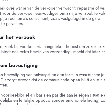
ek over wat je van de verkoper verwacht: reparatie of ve
t voor de verkoper eenvoudiger om aan je verzoek te vold
p je rechten als consument, zoals vastgelegd in de garant
jke garanties.
ur het verzoek
verzoek bij voorkeur via aangetekende post om zeker te zi
 biedt ook extra bewijs van verzending, mocht dat later no
 om bevestiging
 bevestiging van ontvangst en een termijn waarbinnen je 
Dit zorgt ervoor dat de communicatie open blijft en je ni
hten.
voorbeeldbrief als basis en pas die aan je eigen situatie 
delijke en feitelijke opbouw zonder emotionele lading, zo