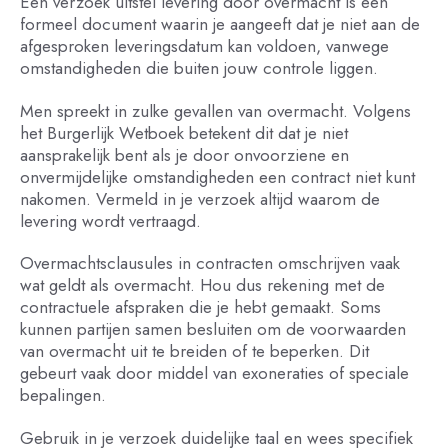
Een verzoek uitstel levering door overmacht is een
formeel document waarin je aangeeft dat je niet aan de
afgesproken leveringsdatum kan voldoen, vanwege
omstandigheden die buiten jouw controle liggen.
Men spreekt in zulke gevallen van overmacht. Volgens
het Burgerlijk Wetboek betekent dit dat je niet
aansprakelijk bent als je door onvoorziene en
onvermijdelijke omstandigheden een contract niet kunt
nakomen. Vermeld in je verzoek altijd waarom de
levering wordt vertraagd.
Overmachtsclausules in contracten omschrijven vaak
wat geldt als overmacht. Hou dus rekening met de
contractuele afspraken die je hebt gemaakt. Soms
kunnen partijen samen besluiten om de voorwaarden
van overmacht uit te breiden of te beperken. Dit
gebeurt vaak door middel van exoneraties of speciale
bepalingen.
Gebruik in je verzoek duidelijke taal en wees specifiek