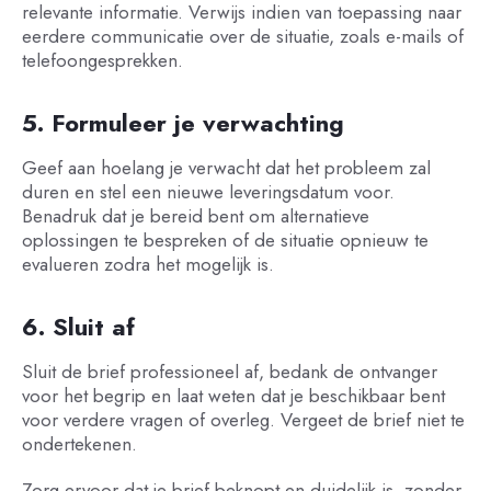
relevante informatie. Verwijs indien van toepassing naar
eerdere communicatie over de situatie, zoals e-mails of
telefoongesprekken.
5. Formuleer je verwachting
Geef aan hoelang je verwacht dat het probleem zal
duren en stel een nieuwe leveringsdatum voor.
Benadruk dat je bereid bent om alternatieve
oplossingen te bespreken of de situatie opnieuw te
evalueren zodra het mogelijk is.
6. Sluit af
Sluit de brief professioneel af, bedank de ontvanger
voor het begrip en laat weten dat je beschikbaar bent
voor verdere vragen of overleg. Vergeet de brief niet te
ondertekenen.
Zorg ervoor dat je brief beknopt en duidelijk is, zonder