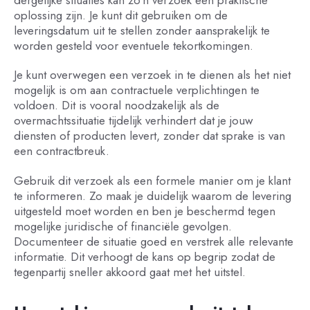
dergelijke situaties kan zo’n verzoek een praktische
oplossing zijn. Je kunt dit gebruiken om de
leveringsdatum uit te stellen zonder aansprakelijk te
worden gesteld voor eventuele tekortkomingen.
Je kunt overwegen een verzoek in te dienen als het niet
mogelijk is om aan contractuele verplichtingen te
voldoen. Dit is vooral noodzakelijk als de
overmachtssituatie tijdelijk verhindert dat je jouw
diensten of producten levert, zonder dat sprake is van
een contractbreuk.
Gebruik dit verzoek als een formele manier om je klant
te informeren. Zo maak je duidelijk waarom de levering
uitgesteld moet worden en ben je beschermd tegen
mogelijke juridische of financiële gevolgen.
Documenteer de situatie goed en verstrek alle relevante
informatie. Dit verhoogt de kans op begrip zodat de
tegenpartij sneller akkoord gaat met het uitstel.