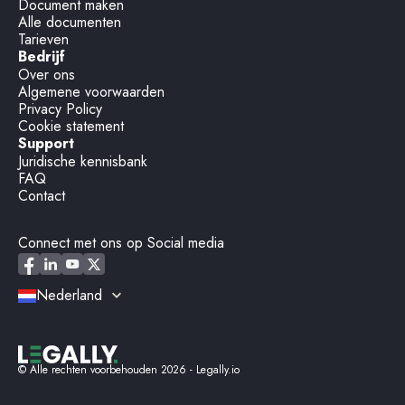
Document maken
Alle documenten
Tarieven
Bedrijf
Over ons
Algemene voorwaarden
Privacy Policy
Cookie statement
Support
Juridische kennisbank
FAQ
Contact
Connect met ons op Social media
Nederland
© Alle rechten voorbehouden
2026
- Legally.io