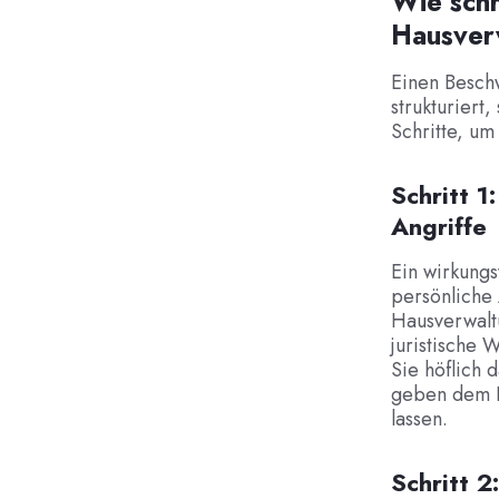
Wie schr
Hausver
Einen Beschw
strukturiert
Schritte, um
Schritt 1
Angriffe
Ein wirkungs
persönliche
Hausverwalt
juristische 
Sie höflich 
geben dem B
lassen.
Schritt 2