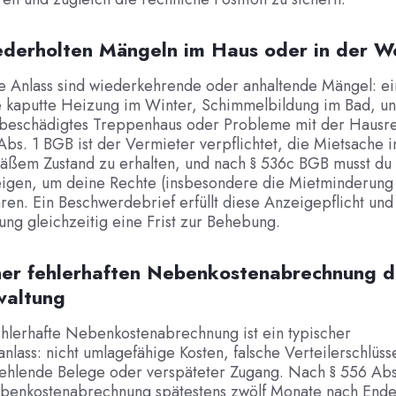
iederholten Mängeln im Haus oder in der 
e Anlass sind wiederkehrende oder anhaltende Mängel: ei
e kaputte Heizung im Winter, Schimmelbildung im Bad, un
n beschädigtes Treppenhaus oder Probleme mit der Hausre
bs. 1 BGB ist der Vermieter verpflichtet, die Mietsache i
äßem Zustand zu erhalten, und nach § 536c BGB musst du 
igen, um deine Rechte (insbesondere die Mietminderung 
en. Ein Beschwerdebrief erfüllt diese Anzeigepflicht und 
ng gleichzeitig eine Frist zur Behebung.
iner fehlerhaften Nebenkostenabrechnung d
waltung
hlerhafte Nebenkostenabrechnung ist ein typischer
lass: nicht umlagefähige Kosten, falsche Verteilerschlüsse
 fehlende Belege oder verspäteter Zugang. Nach § 556 Ab
benkostenabrechnung spätestens zwölf Monate nach Ende