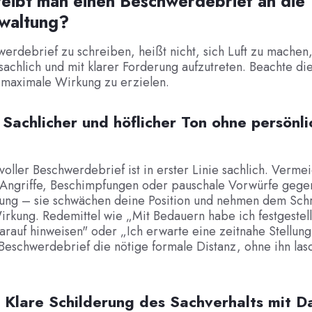
eibt man einen Beschwerdebrief an die
waltung?
erdebrief zu schreiben, heißt nicht, sich Luft zu machen
, sachlich und mit klarer Forderung aufzutreten. Beachte di
 maximale Wirkung zu erzielen.
: Sachlicher und höflicher Ton ohne persönli
voller Beschwerdebrief ist in erster Linie sachlich. Verme
 Angriffe, Beschimpfungen oder pauschale Vorwürfe gege
ung – sie schwächen deine Position und nehmen dem Sch
Wirkung. Redemittel wie „Mit Bedauern habe ich festgestellt
darauf hinweisen" oder „Ich erwarte eine zeitnahe Stellu
eschwerdebrief die nötige formale Distanz, ohne ihn las
: Klare Schilderung des Sachverhalts mit 