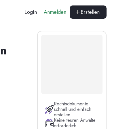
Login
Anmelden
Erstellen
en
Rechtsdokumente
schnell und einfach
erstellen
Keine teuren Anwälte
erforderlich