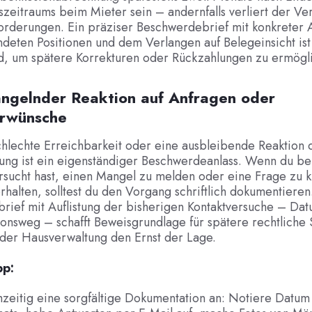
eitraums beim Mieter sein – andernfalls verliert der Ve
orderungen. Ein präziser Beschwerdebrief mit konkreter 
deten Positionen und dem Verlangen auf Belegeinsicht ist
d, um spätere Korrekturen oder Rückzahlungen zu ermögl
angelnder Reaktion auf Anfragen oder
rwünsche
hlechte Erreichbarkeit oder eine ausbleibende Reaktion 
ung ist ein eigenständiger Beschwerdeanlass. Wenn du be
rsucht hast, einen Mangel zu melden oder eine Frage zu k
rhalten, solltest du den Vorgang schriftlich dokumentieren
ief mit Auflistung der bisherigen Kontaktversuche – Dat
nsweg – schafft Beweisgrundlage für spätere rechtliche 
 der Hausverwaltung den Ernst der Lage.
pp:
hzeitig eine sorgfältige Dokumentation an: Notiere Datum 