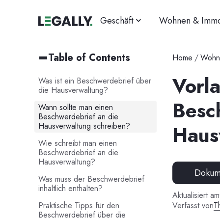
Geschäft
Wohnen & Immo
Table of Contents
Home
/
Wohne
Vorl
Was ist ein Beschwerdebrief über
die Hausverwaltung?
Besc
Wann sollte man einen
Beschwerdebrief an die
Hausverwaltung schreiben?
Haus
Wie schreibt man einen
Beschwerdebrief an die
Hausverwaltung?
Dokume
Was muss der Beschwerdebrief
inhaltlich enthalten?
Aktualisiert am
Praktische Tipps für den
Verfasst von
T
Beschwerdebrief über die