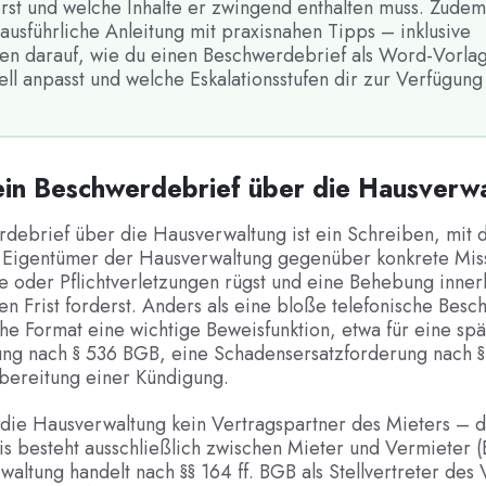
rst und welche Inhalte er zwingend enthalten muss. Zudem 
ausführliche Anleitung mit praxisnahen Tipps – inklusive
en darauf, wie du einen Beschwerdebrief als Word-Vorla
ell anpasst und welche Eskalationsstufen dir zur Verfügung
ein Beschwerdebrief über die Hausverw
debrief über die Hausverwaltung ist ein Schreiben, mit 
 Eigentümer der Hausverwaltung gegenüber konkrete Mis
 oder Pflichtverletzungen rügst und eine Behebung inner
 Frist forderst. Anders als eine bloße telefonische Besc
iche Format eine wichtige Beweisfunktion, etwa für eine sp
ng nach § 536 BGB, eine Schadensersatzforderung nach 
rbereitung einer Kündigung.
t die Hausverwaltung kein Vertragspartner des Mieters – 
is besteht ausschließlich zwischen Mieter und Vermieter 
altung handelt nach §§ 164 ff. BGB als Stellvertreter des