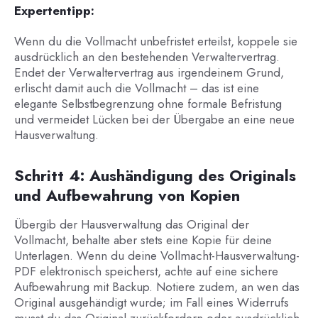
Expertentipp:
Wenn du die Vollmacht unbefristet erteilst, koppele sie
ausdrücklich an den bestehenden Verwaltervertrag.
Endet der Verwaltervertrag aus irgendeinem Grund,
erlischt damit auch die Vollmacht – das ist eine
elegante Selbstbegrenzung ohne formale Befristung
und vermeidet Lücken bei der Übergabe an eine neue
Hausverwaltung.
Schritt 4: Aushändigung des Originals
und Aufbewahrung von Kopien
Übergib der Hausverwaltung das Original der
Vollmacht, behalte aber stets eine Kopie für deine
Unterlagen. Wenn du deine Vollmacht-Hausverwaltung-
PDF elektronisch speicherst, achte auf eine sichere
Aufbewahrung mit Backup. Notiere zudem, an wen das
Original ausgehändigt wurde; im Fall eines Widerrufs
musst du das Original zurückfordern oder ausdrücklich