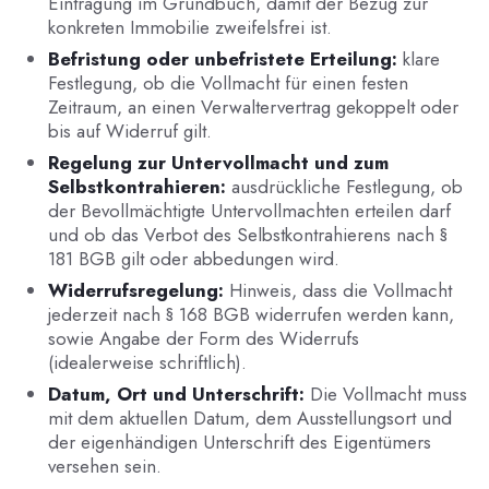
Eintragung im Grundbuch, damit der Bezug zur
konkreten Immobilie zweifelsfrei ist.
Befristung oder unbefristete Erteilung:
klare
Festlegung, ob die Vollmacht für einen festen
Zeitraum, an einen Verwaltervertrag gekoppelt oder
bis auf Widerruf gilt.
Regelung zur Untervollmacht und zum
Selbstkontrahieren:
ausdrückliche Festlegung, ob
der Bevollmächtigte Untervollmachten erteilen darf
und ob das Verbot des Selbstkontrahierens nach §
181 BGB gilt oder abbedungen wird.
Widerrufsregelung:
Hinweis, dass die Vollmacht
jederzeit nach § 168 BGB widerrufen werden kann,
sowie Angabe der Form des Widerrufs
(idealerweise schriftlich).
Datum, Ort und Unterschrift:
Die Vollmacht muss
mit dem aktuellen Datum, dem Ausstellungsort und
der eigenhändigen Unterschrift des Eigentümers
versehen sein.