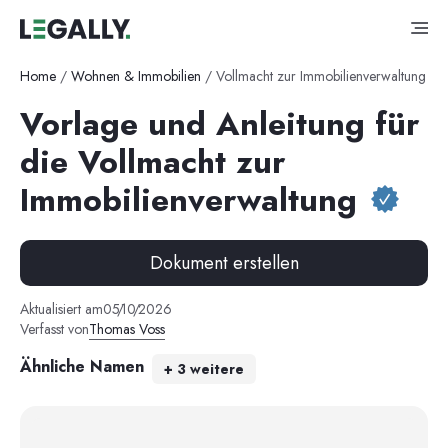
Home
/
Wohnen & Immobilien
/
Vollmacht zur Immobilienverwaltung
Vorlage und Anleitung für
die Vollmacht zur
Immobilienverwaltung
Dokument erstellen
Aktualisiert am
05
/
10
/
2026
Verfasst von
Thomas Voss
Ähnliche Namen
+
3
weitere