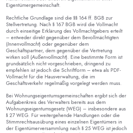
Eigentümergemeinschaft.
Rechtliche Grundlage sind die §§ 164 ff. BGB zur
Stellvertretung. Nach § 167 BGB wird die Vollmacht
durch einseitige Erklärung des Vollmachtgebers erteilt
– entweder direkt gegenüber dem Bevollmächtigten
(
Innenvollmacht
) oder gegenüber dem
Geschäftspartner, dem gegenüber die Vertretung
wirken soll (
Außenvollmacht
). Eine bestimmte Form ist
grundsätzlich nicht vorgeschrieben, dringend zu
empfehlen ist jedoch die Schriftform – etwa als PDF-
Vollmacht für die Hausverwaltung, die im
Geschäftsverkehr regelmäßig vorgelegt werden muss.
Bei Wohnungseigentumsgemeinschaften ergibt sich der
Aufgabenkreis des Verwalters bereits aus dem
Wohnungseigentumsgesetz (WEG) – insbesondere aus
§ 27 WEG. Für weitergehende Handlungen oder die
Stimmrechtsausübung eines einzelnen Eigentümers in
der Eigentümerversammlung nach § 25 WEG ist jedoch