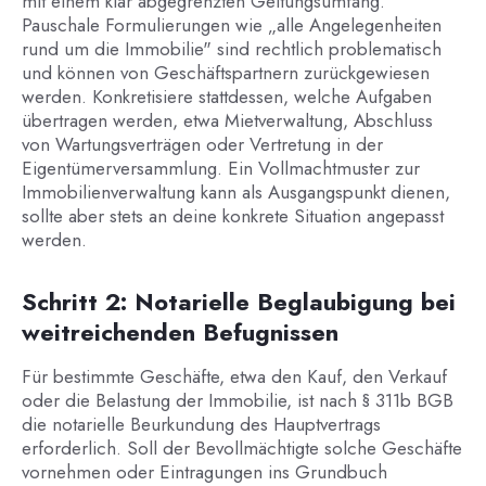
mit einem klar abgegrenzten Geltungsumfang.
Pauschale Formulierungen wie „alle Angelegenheiten
rund um die Immobilie" sind rechtlich problematisch
und können von Geschäftspartnern zurückgewiesen
werden. Konkretisiere stattdessen, welche Aufgaben
übertragen werden, etwa Mietverwaltung, Abschluss
von Wartungsverträgen oder Vertretung in der
Eigentümerversammlung. Ein Vollmachtmuster zur
Immobilienverwaltung kann als Ausgangspunkt dienen,
sollte aber stets an deine konkrete Situation angepasst
werden.
Schritt 2: Notarielle Beglaubigung bei
weitreichenden Befugnissen
Für bestimmte Geschäfte, etwa den Kauf, den Verkauf
oder die Belastung der Immobilie, ist nach § 311b BGB
die notarielle Beurkundung des Hauptvertrags
erforderlich. Soll der Bevollmächtigte solche Geschäfte
vornehmen oder Eintragungen ins Grundbuch