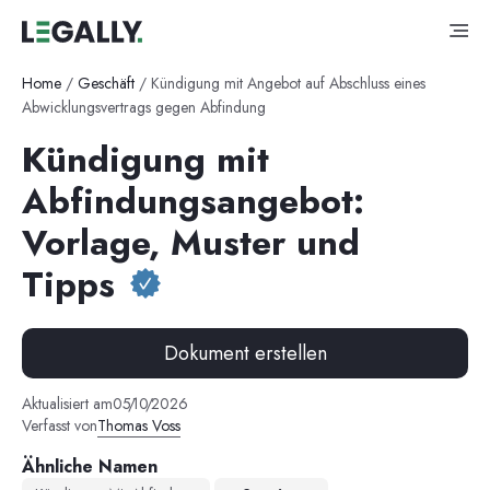
Home
/
Geschäft
/
Kündigung mit Angebot auf Abschluss eines
Abwicklungsvertrags gegen Abfindung
Kündigung mit
Abfindungsangebot:
Vorlage, Muster und
Tipps
Dokument erstellen
Aktualisiert am
05
/
10
/
2026
Verfasst von
Thomas Voss
Ähnliche Namen