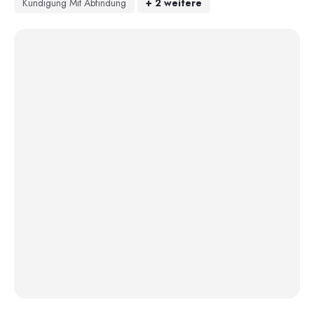
Kündigung Mit Abfindung
+
2
weitere