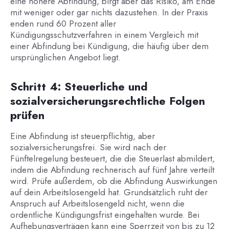
eine höhere Abfindung, birgt aber das Risiko, am Ende
mit weniger oder gar nichts dazustehen. In der Praxis
enden rund 60 Prozent aller
Kündigungsschutzverfahren in einem Vergleich mit
einer Abfindung bei Kündigung, die häufig über dem
ursprünglichen Angebot liegt.
Schritt 4: Steuerliche und
sozialversicherungsrechtliche Folgen
prüfen
Eine Abfindung ist steuerpflichtig, aber
sozialversicherungsfrei. Sie wird nach der
Fünftelregelung besteuert, die die Steuerlast abmildert,
indem die Abfindung rechnerisch auf fünf Jahre verteilt
wird. Prüfe außerdem, ob die Abfindung Auswirkungen
auf dein Arbeitslosengeld hat. Grundsätzlich ruht der
Anspruch auf Arbeitslosengeld nicht, wenn die
ordentliche Kündigungsfrist eingehalten wurde. Bei
Aufhebungsverträgen kann eine Sperrzeit von bis zu 12