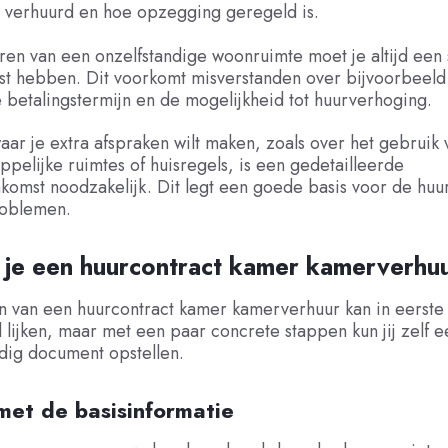
 verhuurd en hoe opzegging geregeld is.
uren van een onzelfstandige woonruimte moet je altijd een s
t hebben. Dit voorkomt misverstanden over bijvoorbeeld
e betalingstermijn en de mogelijkheid tot huurverhoging.
 waar je extra afspraken wilt maken, zoals over het gebruik 
elijke ruimtes of huisregels, is een gedetailleerde
omst noodzakelijk. Dit legt een goede basis voor de huur
roblemen.
 je een huurcontract kamer kamerverhu
n van een huurcontract kamer kamerverhuur kan in eerste 
 lijken, maar met een paar concrete stappen kun jij zelf 
dig document opstellen.
met de basisinformatie