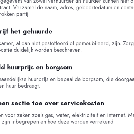
 gegevens van zowel verhuurder als huurder kunnen niet o
tract. Verzamel de naam, adres, geboortedatum en contac
rokken partij.
rijf het gehuurde
kamer, al dan niet gestoffeerd of gemeubileerd, zijn. Zorg
ocatie duidelijk worden beschreven.
ld huurprijs en borgsom
aandelijkse huurprijs en bepaal de borgsom, die doorgaa
n huur bedraagt.
een sectie toe over servicekosten
en voor zaken zoals gas, water, elektriciteit en internet. M
n zijn inbegrepen en hoe deze worden verrekend.