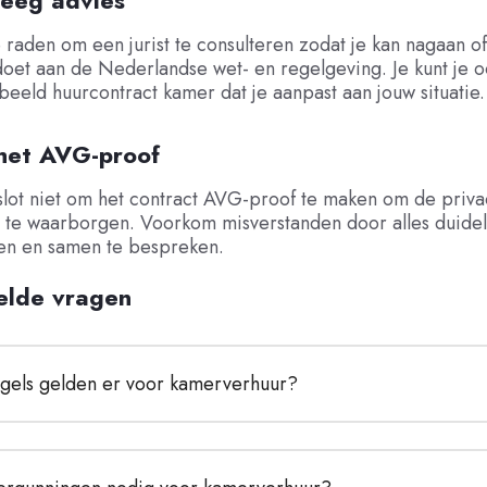
eeg advies
e raden om een jurist te consulteren zodat je kan nagaan o
doet aan de Nederlandse wet- en regelgeving. Je kunt je 
eeld huurcontract kamer dat je aanpast aan jouw situatie.
het AVG-proof
slot niet om het contract AVG-proof te maken om de priva
te waarborgen. Voorkom misverstanden door alles duideli
n en samen te bespreken.
elde vragen
gels gelden er voor kamerverhuur?