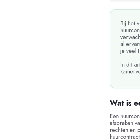
Bij het
huurcon
verwach
al erva
je veel 
In dit 
kamerve
Wat is 
Een huurcon
afspraken va
rechten en p
huurcontract