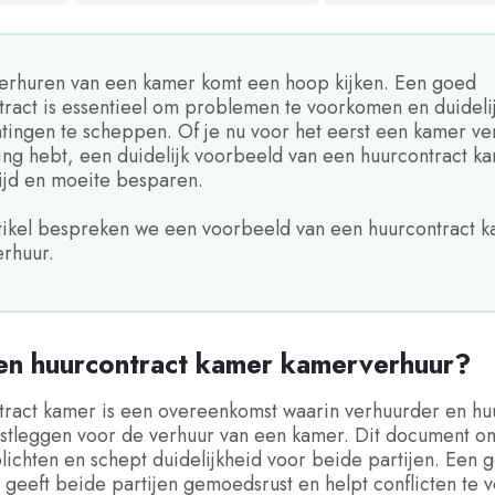
 verhuren van een kamer komt een hoop kijken. Een goed
tract is essentieel om problemen te voorkomen en duideli
tingen te scheppen. Of je nu voor het eerst een kamer ver
ring hebt, een duidelijk voorbeeld van een huurcontract k
tijd en moeite besparen.
artikel bespreken we een voorbeeld van een huurcontract 
rhuur.
een huurcontract kamer kamerverhuur?
tract kamer is een overeenkomst waarin verhuurder en hu
stleggen voor de verhuur van een kamer. Dit document om
lichten en schept duidelijkheid voor beide partijen. Een 
 geeft beide partijen gemoedsrust en helpt conflicten te 