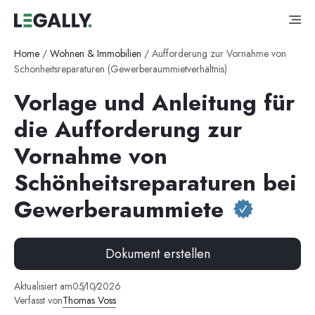
Home
/
Wohnen & Immobilien
/
Aufforderung zur Vornahme von
Schönheitsreparaturen (Gewerberaummietverhältnis)
Vorlage und Anleitung für
die Aufforderung zur
Vornahme von
Schönheitsreparaturen bei
Gewerberaummiete
Dokument erstellen
Aktualisiert am
05
/
10
/
2026
Verfasst von
Thomas Voss