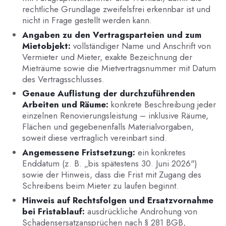
rechtliche Grundlage zweifelsfrei erkennbar ist und
nicht in Frage gestellt werden kann.
Angaben zu den Vertragsparteien und zum
Mietobjekt:
vollständiger Name und Anschrift von
Vermieter und Mieter, exakte Bezeichnung der
Mieträume sowie die Mietvertragsnummer mit Datum
des Vertragsschlusses.
Genaue Auflistung der durchzuführenden
Arbeiten und Räume:
konkrete Beschreibung jeder
einzelnen Renovierungsleistung – inklusive Räume,
Flächen und gegebenenfalls Materialvorgaben,
soweit diese vertraglich vereinbart sind.
Angemessene Fristsetzung:
ein konkretes
Enddatum (z. B. „bis spätestens 30. Juni 2026")
sowie der Hinweis, dass die Frist mit Zugang des
Schreibens beim Mieter zu laufen beginnt.
Hinweis auf Rechtsfolgen und Ersatzvornahme
bei Fristablauf:
ausdrückliche Androhung von
Schadensersatzansprüchen nach § 281 BGB,