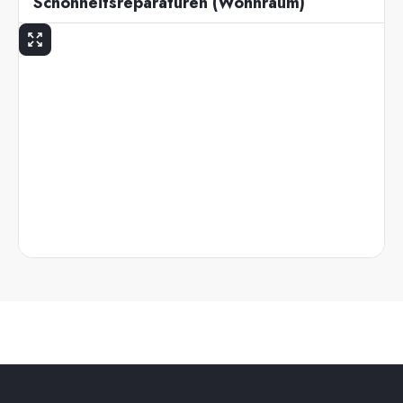
Schönheitsreparaturen (Wohnraum)