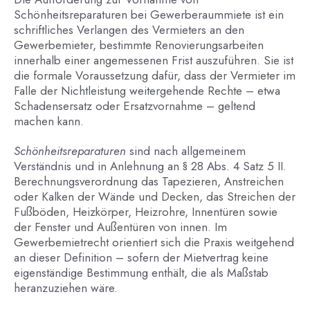
Schönheitsreparaturen bei Gewerberaummiete ist ein
schriftliches Verlangen des Vermieters an den
Gewerbemieter, bestimmte Renovierungsarbeiten
innerhalb einer angemessenen Frist auszuführen. Sie ist
die formale Voraussetzung dafür, dass der Vermieter im
Falle der Nichtleistung weitergehende Rechte – etwa
Schadensersatz oder Ersatzvornahme – geltend
machen kann.
Schönheitsreparaturen
sind nach allgemeinem
Verständnis und in Anlehnung an § 28 Abs. 4 Satz 5 II.
Berechnungsverordnung das Tapezieren, Anstreichen
oder Kalken der Wände und Decken, das Streichen der
Fußböden, Heizkörper, Heizrohre, Innentüren sowie
der Fenster und Außentüren von innen. Im
Gewerbemietrecht orientiert sich die Praxis weitgehend
an dieser Definition – sofern der Mietvertrag keine
eigenständige Bestimmung enthält, die als Maßstab
heranzuziehen wäre.