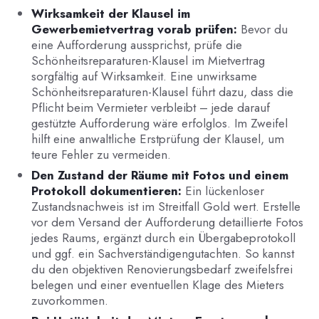
Wirksamkeit der Klausel im
Gewerbemietvertrag vorab prüfen:
Bevor du
eine Aufforderung aussprichst, prüfe die
Schönheitsreparaturen-Klausel im Mietvertrag
sorgfältig auf Wirksamkeit. Eine unwirksame
Schönheitsreparaturen-Klausel führt dazu, dass die
Pflicht beim Vermieter verbleibt – jede darauf
gestützte Aufforderung wäre erfolglos. Im Zweifel
hilft eine anwaltliche Erstprüfung der Klausel, um
teure Fehler zu vermeiden.
Den Zustand der Räume mit Fotos und einem
Protokoll dokumentieren:
Ein lückenloser
Zustandsnachweis ist im Streitfall Gold wert. Erstelle
vor dem Versand der Aufforderung detaillierte Fotos
jedes Raums, ergänzt durch ein Übergabeprotokoll
und ggf. ein Sachverständigengutachten. So kannst
du den objektiven Renovierungsbedarf zweifelsfrei
belegen und einer eventuellen Klage des Mieters
zuvorkommen.