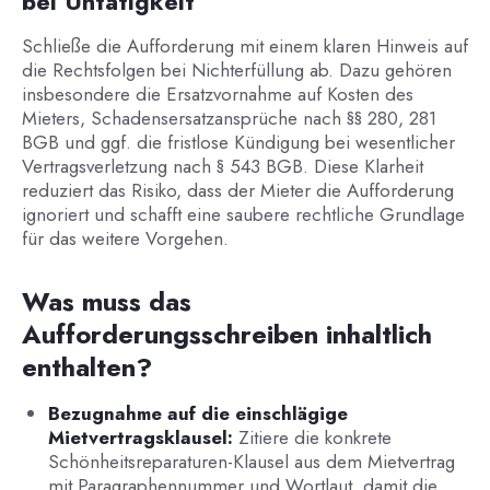
bei Untätigkeit
Schließe die Aufforderung mit einem klaren Hinweis auf
die Rechtsfolgen bei Nichterfüllung ab. Dazu gehören
insbesondere die Ersatzvornahme auf Kosten des
Mieters, Schadensersatzansprüche nach §§ 280, 281
BGB und ggf. die fristlose Kündigung bei wesentlicher
Vertragsverletzung nach § 543 BGB. Diese Klarheit
reduziert das Risiko, dass der Mieter die Aufforderung
ignoriert und schafft eine saubere rechtliche Grundlage
für das weitere Vorgehen.
Was muss das
Aufforderungsschreiben inhaltlich
enthalten?
Bezugnahme auf die einschlägige
Mietvertragsklausel:
Zitiere die konkrete
Schönheitsreparaturen-Klausel aus dem Mietvertrag
mit Paragraphennummer und Wortlaut, damit die