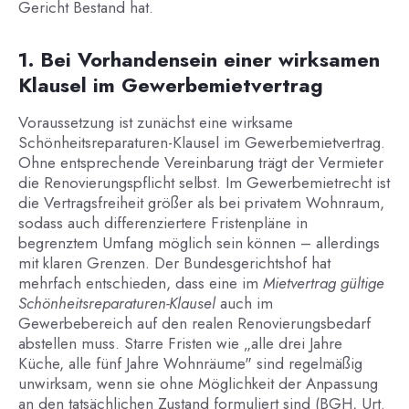
Gericht Bestand hat.
1. Bei Vorhandensein einer wirksamen
Klausel im Gewerbemietvertrag
Voraussetzung ist zunächst eine wirksame
Schönheitsreparaturen-Klausel im Gewerbemietvertrag.
Ohne entsprechende Vereinbarung trägt der Vermieter
die Renovierungspflicht selbst. Im Gewerbemietrecht ist
die Vertragsfreiheit größer als bei privatem Wohnraum,
sodass auch differenziertere Fristenpläne in
begrenztem Umfang möglich sein können – allerdings
mit klaren Grenzen. Der Bundesgerichtshof hat
mehrfach entschieden, dass eine im
Mietvertrag gültige
Schönheitsreparaturen-Klausel
auch im
Gewerbebereich auf den realen Renovierungsbedarf
abstellen muss. Starre Fristen wie „alle drei Jahre
Küche, alle fünf Jahre Wohnräume" sind regelmäßig
unwirksam, wenn sie ohne Möglichkeit der Anpassung
an den tatsächlichen Zustand formuliert sind (BGH, Urt.