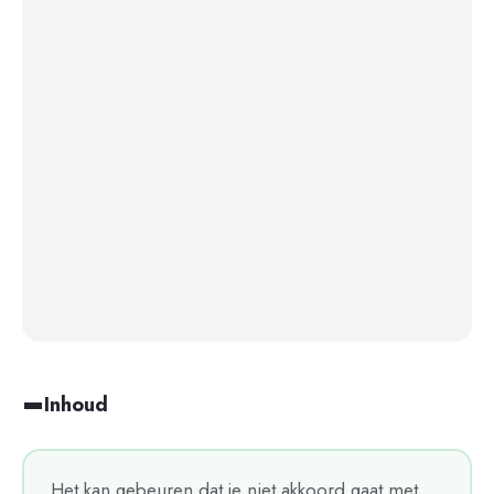
Inhoud
Het kan gebeuren dat je niet akkoord gaat met