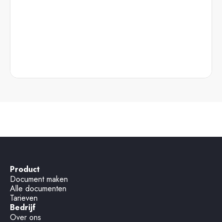
Product
Document maken
Alle documenten
Tarieven
Bedrijf
Over ons