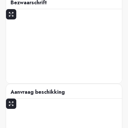
Bezwaarschrift
Aanvraag beschikking