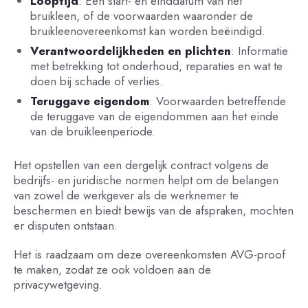
Looptijd
: Een start- en einddatum van het
bruikleen, of de voorwaarden waaronder de
bruikleenovereenkomst kan worden beëindigd.
Verantwoordelijkheden en plichten
: Informatie
met betrekking tot onderhoud, reparaties en wat te
doen bij schade of verlies.
Teruggave eigendom
: Voorwaarden betreffende
de teruggave van de eigendommen aan het einde
van de bruikleenperiode.
Het opstellen van een dergelijk contract volgens de
bedrijfs- en juridische normen helpt om de belangen
van zowel de werkgever als de werknemer te
beschermen en biedt bewijs van de afspraken, mochten
er disputen ontstaan.
Het is raadzaam om deze overeenkomsten AVG-proof
te maken, zodat ze ook voldoen aan de
privacywetgeving.