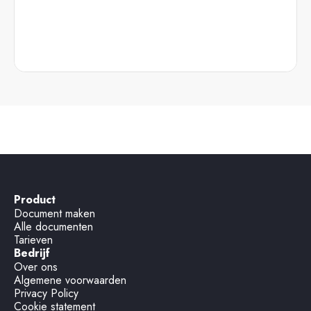
Product
Document maken
Alle documenten
Tarieven
Bedrijf
Over ons
Algemene voorwaarden
Privacy Policy
Cookie statement