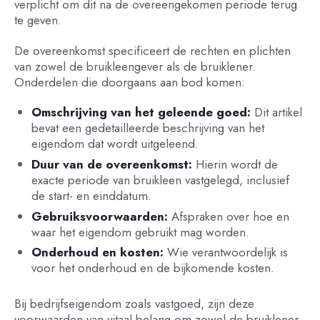
verplicht om dit na de overeengekomen periode terug
te geven.
De overeenkomst specificeert de rechten en plichten
van zowel de bruikleengever als de bruiklener.
Onderdelen die doorgaans aan bod komen:
Omschrijving van het geleende goed:
Dit artikel
bevat een gedetailleerde beschrijving van het
eigendom dat wordt uitgeleend.
Duur van de overeenkomst:
Hierin wordt de
exacte periode van bruikleen vastgelegd, inclusief
de start- en einddatum.
Gebruiksvoorwaarden:
Afspraken over hoe en
waar het eigendom gebruikt mag worden.
Onderhoud en kosten:
Wie verantwoordelijk is
voor het onderhoud en de bijkomende kosten.
Bij bedrijfseigendom zoals vastgoed, zijn deze
voorwaarden van vitaal belang om zowel de bruiklener