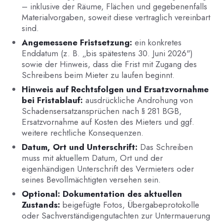
– inklusive der Räume, Flächen und gegebenenfalls
Materialvorgaben, soweit diese vertraglich vereinbart
sind.
Angemessene Fristsetzung:
ein konkretes
Enddatum (z. B. „bis spätestens 30. Juni 2026")
sowie der Hinweis, dass die Frist mit Zugang des
Schreibens beim Mieter zu laufen beginnt.
Hinweis auf Rechtsfolgen und Ersatzvornahme
bei Fristablauf:
ausdrückliche Androhung von
Schadensersatzansprüchen nach § 281 BGB,
Ersatzvornahme auf Kosten des Mieters und ggf.
weitere rechtliche Konsequenzen.
Datum, Ort und Unterschrift:
Das Schreiben
muss mit aktuellem Datum, Ort und der
eigenhändigen Unterschrift des Vermieters oder
seines Bevollmächtigten versehen sein.
Optional: Dokumentation des aktuellen
Zustands:
beigefügte Fotos, Übergabeprotokolle
oder Sachverständigengutachten zur Untermauerung