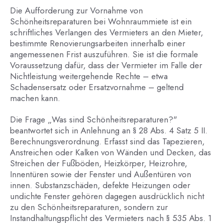
Die Aufforderung zur Vornahme von
Schönheitsreparaturen bei Wohnraummiete ist ein
schriftliches Verlangen des Vermieters an den Mieter,
bestimmte Renovierungsarbeiten innerhalb einer
angemessenen Frist auszuführen. Sie ist die formale
Voraussetzung dafür, dass der Vermieter im Falle der
Nichtleistung weitergehende Rechte – etwa
Schadensersatz oder Ersatzvornahme – geltend
machen kann.
Die Frage „Was sind Schönheitsreparaturen?"
beantwortet sich in Anlehnung an § 28 Abs. 4 Satz 5 II.
Berechnungsverordnung. Erfasst sind das Tapezieren,
Anstreichen oder Kalken von Wänden und Decken, das
Streichen der Fußböden, Heizkörper, Heizrohre,
Innentüren sowie der Fenster und Außentüren von
innen. Substanzschäden, defekte Heizungen oder
undichte Fenster gehören dagegen ausdrücklich nicht
zu den Schönheitsreparaturen, sondern zur
Instandhaltungspflicht des Vermieters nach § 535 Abs. 1