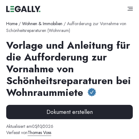
Home
/
Wohnen & Immobilien
/
Aufforderung zur Vornahme von
Schönheitsreparaturen (Wohnraum)
Vorlage und Anleitung für
die Aufforderung zur
Vornahme von
Schönheitsreparaturen bei
Wohnraummiete
Dokument erstellen
Aktualisiert am
05
/
10
/
2026
Verfasst von
Thomas Voss