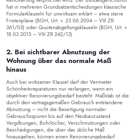
Renovierung verpflichtet wird. Der Bundesgerichtshof
hat in mehreren Grundsatzentscheidungen klassische
Formularklauseln für unwirksam erklärt – etwa starre
Fristenpläne (BGH, Urt. v. 23.06.2004 – VIII ZR
361/03) oder Quotenabgeltungsklauseln (BGH, Urt. v.
18.03.2015 – VIII ZR 242/13).
2. Bei sichtbarer Abnutzung der
Wohnung über das normale Maß
hinaus
Auch bei wirksamer Klausel darf der Vermieter
Schönheitsreparaturen nur verlangen, wenn ein
objektiver Renovierungsbedarf besteht. Maßstab ist die
durch den vertragsgemäßen Gebrauch entstandene
Abnutzung – nicht die Beseitigung normaler
Gebrauchsspuren bis auf den Neubauzustand.
Vergilbungen, Bohrlöcher, Verschmutzungen oder
Beschädigungen, die über das übliche Maß
hinausgehen, können einen Renovierungsbedarf