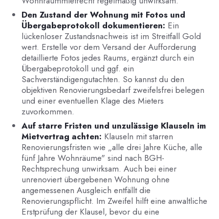
Wohnraummietrecht regelmäßig unwirksam.
Den Zustand der Wohnung mit Fotos und
Übergabeprotokoll dokumentieren:
Ein
lückenloser Zustandsnachweis ist im Streitfall Gold
wert. Erstelle vor dem Versand der Aufforderung
detaillierte Fotos jedes Raums, ergänzt durch ein
Übergabeprotokoll und ggf. ein
Sachverständigengutachten. So kannst du den
objektiven Renovierungsbedarf zweifelsfrei belegen
und einer eventuellen Klage des Mieters
zuvorkommen.
Auf starre Fristen und unzulässige Klauseln im
Mietvertrag achten:
Klauseln mit starren
Renovierungsfristen wie „alle drei Jahre Küche, alle
fünf Jahre Wohnräume" sind nach BGH-
Rechtsprechung unwirksam. Auch bei einer
unrenoviert übergebenen Wohnung ohne
angemessenen Ausgleich entfällt die
Renovierungspflicht. Im Zweifel hilft eine anwaltliche
Erstprüfung der Klausel, bevor du eine