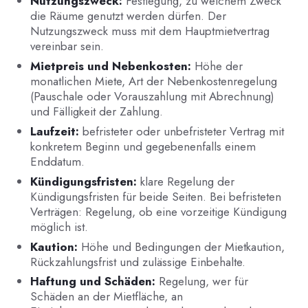
Nutzungszweck:
Festlegung, zu welchem Zweck
die Räume genutzt werden dürfen. Der
Nutzungszweck muss mit dem Hauptmietvertrag
vereinbar sein.
Mietpreis und Nebenkosten:
Höhe der
monatlichen Miete, Art der Nebenkostenregelung
(Pauschale oder Vorauszahlung mit Abrechnung)
und Fälligkeit der Zahlung.
Laufzeit:
befristeter oder unbefristeter Vertrag mit
konkretem Beginn und gegebenenfalls einem
Enddatum.
Kündigungsfristen:
klare Regelung der
Kündigungsfristen für beide Seiten. Bei befristeten
Verträgen: Regelung, ob eine vorzeitige Kündigung
möglich ist.
Kaution:
Höhe und Bedingungen der Mietkaution,
Rückzahlungsfrist und zulässige Einbehalte.
Haftung und Schäden:
Regelung, wer für
Schäden an der Mietfläche, an