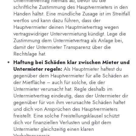
Untermietvertrag niemals ab, bevor du die
schriftliche Zustimmung des Hauptvermieters in den
Händen hältst. Eine mündliche Zusage ist im Streitfall
wertlos und kann dazu führen, dass der
Hauptvermieter deinen Hauptmietvertrag wegen
vertragswidriger Untervermietung kündigt. Lege die
Zustimmung dem Untermietvertrag als Anlage bei,
damit der Untermieter Transparenz über die
Rechtslage hat.
Haftung bei Schäden klar zwischen Mieter und
Untermieter regeln:
Als Hauptmieter haftest du
gegenüber dem Hauptvermieter für alle Schäden an
der Mietfläche – auch für solche, die der
Untermieter verursacht hat. Regle deshalb im
Untermietvertrag eindeutig, dass der Untermieter dir
gegenüber für von ihm verursachte Schäden haftet
und dich von Ansprüchen des Hauptvermieters
freistellt. Eine solche Freistellungsklausel schützt
dich vor finanziellen Verlusten und gibt dem
Untermieter gleichzeitig einen klaren
Verhaltensanreiz.