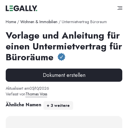
Home
/
Wohnen & Immobilien
/
Untermietvertrag Büroraum
Vorlage und Anleitung für
einen Untermietvertrag für
Büroräume
Dokument erstellen
Aktualisiert am
05
/
10
/
2026
Verfasst von
Thomas Voss
Ähnliche Namen
+
3
weitere