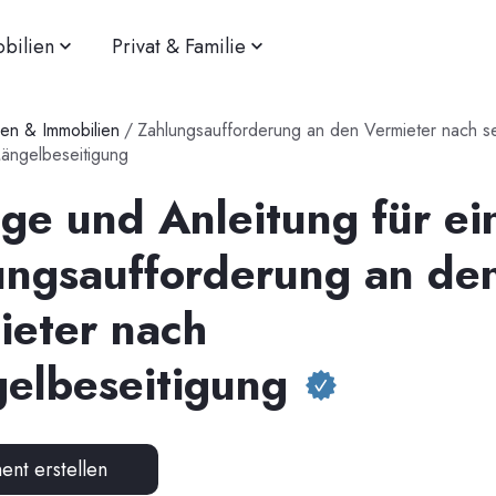
bilien
Privat & Familie
n & Immobilien
/
Zahlungsaufforderung an den Vermieter nach se
Mängelbeseitigung
ge und Anleitung für ei
ungsaufforderung an de
ieter nach
elbeseitigung
nt erstellen