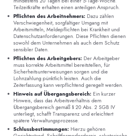
mindestens 20 Tagen bei einer 5-Tage-Woche.
Teilzeitkräfte erhalten einen anteiligen Anspruch.
Pflichten des Arbeitnehmers:
Dazu zählen
Verschwiegenheit, sorgfältiger Umgang mit
Arbeitsmitteln, Meldepflichten bei Krankheit und
Datenschutzanforderungen. Diese Pflichten dienen
sowohl dem Unternehmen als auch dem Schutz
sensibler Daten.
Pflichten des Arbeitgebers:
Der Arbeitgeber
muss korrekte Arbeitsmittel bereitstellen, für
Sicherheitsunterweisungen sorgen und die
Lohnzahlung pünktlich leisten. Auch die
Zeiterfassung kann verpflichtend geregelt werden.
Hinweis auf Übergangsbereich:
Ein kurzer
Hinweis, dass das Arbeitsverhältnis dem
Übergangsbereich gemäß § 20 Abs. 2 SGB IV
unterliegt, schafft Transparenz und erleichtert
spätere Verwaltungsprozesse.
Schlussbestimmungen:
Hierzu gehören
Gerichtsstand, Schriftformerfordernis, salvatorische