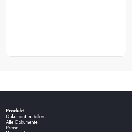
Produkt
Dokument erstellen
Alle Dokumente
Preise