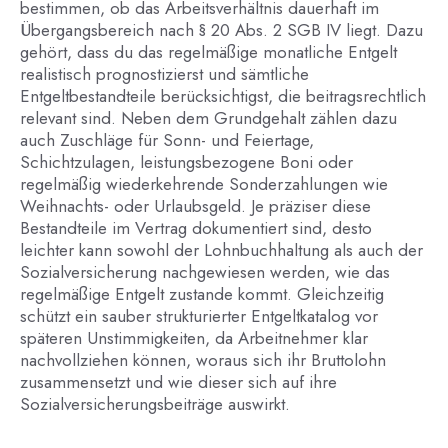
bestimmen, ob das Arbeitsverhältnis dauerhaft im
Übergangsbereich nach § 20 Abs. 2 SGB IV liegt. Dazu
gehört, dass du das regelmäßige monatliche Entgelt
realistisch prognostizierst und sämtliche
Entgeltbestandteile berücksichtigst, die beitragsrechtlich
relevant sind. Neben dem Grundgehalt zählen dazu
auch Zuschläge für Sonn- und Feiertage,
Schichtzulagen, leistungsbezogene Boni oder
regelmäßig wiederkehrende Sonderzahlungen wie
Weihnachts- oder Urlaubsgeld. Je präziser diese
Bestandteile im Vertrag dokumentiert sind, desto
leichter kann sowohl der Lohnbuchhaltung als auch der
Sozialversicherung nachgewiesen werden, wie das
regelmäßige Entgelt zustande kommt. Gleichzeitig
schützt ein sauber strukturierter Entgeltkatalog vor
späteren Unstimmigkeiten, da Arbeitnehmer klar
nachvollziehen können, woraus sich ihr Bruttolohn
zusammensetzt und wie dieser sich auf ihre
Sozialversicherungsbeiträge auswirkt.