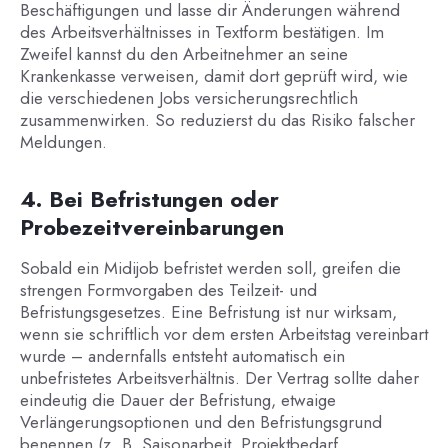
Beschäftigungen und lasse dir Änderungen während
des Arbeitsverhältnisses in Textform bestätigen. Im
Zweifel kannst du den Arbeitnehmer an seine
Krankenkasse verweisen, damit dort geprüft wird, wie
die verschiedenen Jobs versicherungsrechtlich
zusammenwirken. So reduzierst du das Risiko falscher
Meldungen.
4. Bei Befristungen oder
Probezeitvereinbarungen
Sobald ein Midijob befristet werden soll, greifen die
strengen Formvorgaben des Teilzeit- und
Befristungsgesetzes. Eine Befristung ist nur wirksam,
wenn sie schriftlich vor dem ersten Arbeitstag vereinbart
wurde – andernfalls entsteht automatisch ein
unbefristetes Arbeitsverhältnis. Der Vertrag sollte daher
eindeutig die Dauer der Befristung, etwaige
Verlängerungsoptionen und den Befristungsgrund
benennen (z. B. Saisonarbeit, Projektbedarf,