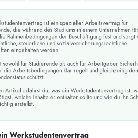
studentenvertrag ist ein spezieller Arbeitsvertrag für
ende, die während des Studiums in einem Unternehmen täti
 die Rahmenbedingungen der Beschäftigung fest und sorgt 
htliche, steuerliche und sozialversicherungsrechtliche
iften eingehalten werden.
t sowohl für Studierende als auch für Arbeitgeber Sicherh
r die Arbeitsbedingungen klar regelt und gleichzeitig den
ndenstatus schützt.
m Artikel erfährst du, was ein Werkstudentenvertrag ist, 
tigst, welche Inhalte er enthalten sollte und wie du ihn Schr
ichtig erstellst.
ein Werkstudentenvertrag