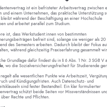
entenvertrag ist ein befristeter Arbeitsvertrag zwischen
n und einem Unternehmen, das praktische Unterstützung s
 bleibt während der Beschäftigung an einer Hochschule
en und arbeitet parallel zum Studium.
re ist, dass Werkstudent:innen von bestimmten
herungsbeiträgen befreit sind, solange sie weniger als 20
nd des Semesters arbeiten. Dadurch bleibt der Fokus au
lten, während gleichzeitig Praxiserfahrung gesammelt wir
che Grundlage dafür findest du in § 6 Abs. 1 Nr. 3 SGB V 
de
, wo die Sozialversicherungsfreiheit für Studierende gere
regelt alle wesentlichen Punkte wie Arbeitszeit, Vergütun
ruch und Kündigungsfristen. Auch Datenschutz- und
itsklauseln sind fester Bestandteil. Ein klar formulierter
nvertrag schützt beide Seiten vor Missverständnissen und
über Rechte und Pflichten.