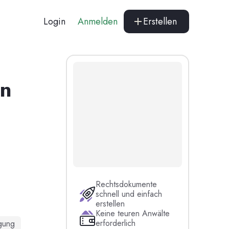
Login
Anmelden
Erstellen
en
Rechtsdokumente
schnell und einfach
erstellen
Keine teuren Anwälte
erforderlich
gung