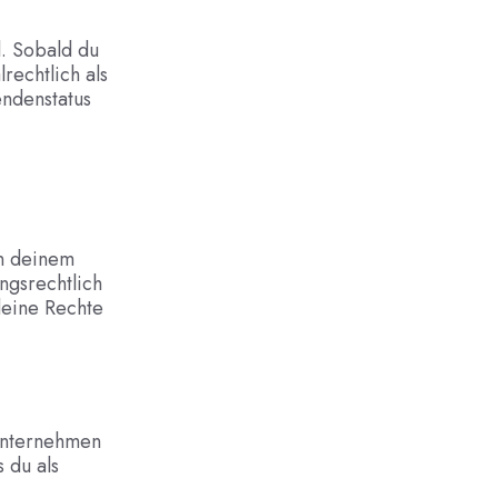
. Sobald du
rechtlich als
endenstatus
en deinem
ngsrechtlich
deine Rechte
Unternehmen
s du als