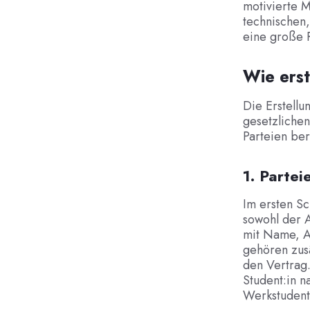
motivierte M
technischen,
eine große R
Wie erst
Die Erstellu
gesetzlichen
Parteien ber
1. Partei
Im ersten Sc
sowohl der A
mit Name, A
gehören zus
den Vertrag.
Student:in 
Werkstudent