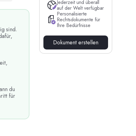
Jederzeit und überall
auf der Welt verfügbar
Personalisierte
Rechtsdokumente für
Ihre Bedürfnisse
g sind.
dafür,
Dokument erstellen
eit,
wann du
itt für