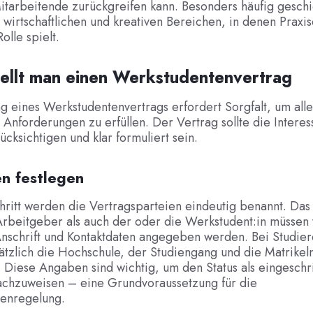
itarbeitende zurückgreifen kann. Besonders häufig geschi
 wirtschaftlichen und kreativen Bereichen, in denen Praxi
olle spielt.
ellt man einen Werkstudentenvertrag
ng eines Werkstudentenvertrags erfordert Sorgfalt, um alle
 Anforderungen zu erfüllen. Der Vertrag sollte die Intere
ücksichtigen und klar formuliert sein.
en festlegen
hritt werden die Vertragsparteien eindeutig benannt. Das
rbeitgeber als auch der oder die Werkstudent:in müssen v
nschrift und Kontaktdaten angegeben werden. Bei Studie
ätzlich die Hochschule, der Studiengang und die Matrike
 Diese Angaben sind wichtig, um den Status als eingesch
nachzuweisen – eine Grundvoraussetzung für die
enregelung.