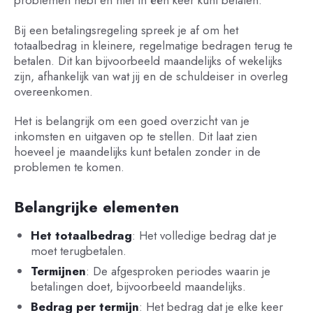
problemen hebt en niet in één keer kunt betalen.
Bij een betalingsregeling spreek je af om het
totaalbedrag in kleinere, regelmatige bedragen terug te
betalen. Dit kan bijvoorbeeld maandelijks of wekelijks
zijn, afhankelijk van wat jij en de schuldeiser in overleg
overeenkomen.
Het is belangrijk om een goed overzicht van je
inkomsten en uitgaven op te stellen. Dit laat zien
hoeveel je maandelijks kunt betalen zonder in de
problemen te komen.
Belangrijke elementen
Het totaalbedrag
: Het volledige bedrag dat je
moet terugbetalen.
Termijnen
: De afgesproken periodes waarin je
betalingen doet, bijvoorbeeld maandelijks.
Bedrag per termijn
: Het bedrag dat je elke keer