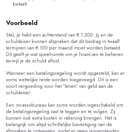
betaalt.
Voorbeeld
Stel, je hebt een achterstand van € 1.200. Jij en de
schuldeiser kunnen afspreken dat dit bedrag in twaalf
termijnen van € 100 per maand moet worden betaald.
Dit geeft je wat speelruimte om je financiën te beheren
terwijl je de schuld aflost.
Wanneer een betalingsregeling wordt opgesteld, kan er
soms wettelijke rente worden toegevoegd. Dit is een
soort vergoeding voor het 'lenen' van geld aan de
schuldeiser.
Een incassobureau kan soms worden ingeschakeld om
de betalingsregeling vast te leggen en te volgen. Zij
kunnen ook extra kosten in rekening brengen. Het is
belangrijk om altijd schriftelijke bevestiging van de
afspraken te ontvangen, zodat er geen misverstanden