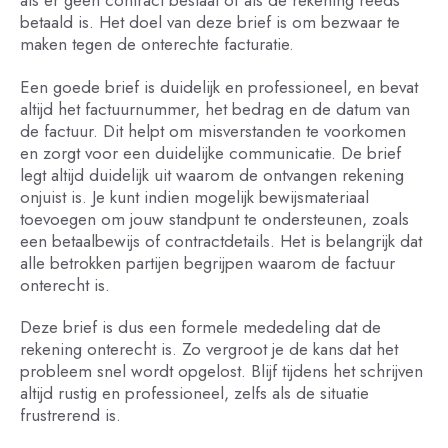
als er geen contract bestaat of als de rekening reeds
betaald is. Het doel van deze brief is om bezwaar te
maken tegen de onterechte facturatie.
Een goede brief is duidelijk en professioneel, en bevat
altijd het factuurnummer, het bedrag en de datum van
de factuur. Dit helpt om misverstanden te voorkomen
en zorgt voor een duidelijke communicatie. De brief
legt altijd duidelijk uit waarom de ontvangen rekening
onjuist is. Je kunt indien mogelijk bewijsmateriaal
toevoegen om jouw standpunt te ondersteunen, zoals
een betaalbewijs of contractdetails. Het is belangrijk dat
alle betrokken partijen begrijpen waarom de factuur
onterecht is.
Deze brief is dus een formele mededeling dat de
rekening onterecht is. Zo vergroot je de kans dat het
probleem snel wordt opgelost. Blijf tijdens het schrijven
altijd rustig en professioneel, zelfs als de situatie
frustrerend is.