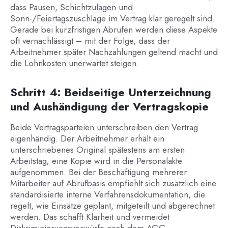
dass Pausen, Schichtzulagen und
Sonn-/Feiertagszuschläge im Vertrag klar geregelt sind.
Gerade bei kurzfristigen Abrufen werden diese Aspekte
oft vernachlässigt – mit der Folge, dass der
Arbeitnehmer später Nachzahlungen geltend macht und
die Lohnkosten unerwartet steigen.
Schritt 4: Beidseitige Unterzeichnung
und Aushändigung der Vertragskopie
Beide Vertragsparteien unterschreiben den Vertrag
eigenhändig. Der Arbeitnehmer erhält ein
unterschriebenes Original spätestens am ersten
Arbeitstag; eine Kopie wird in die Personalakte
aufgenommen. Bei der Beschäftigung mehrerer
Mitarbeiter auf Abrufbasis empfiehlt sich zusätzlich eine
standardisierte interne Verfahrensdokumentation, die
regelt, wie Einsätze geplant, mitgeteilt und abgerechnet
werden. Das schafft Klarheit und vermeidet
Diskriminierungsvorwürfe nach dem AGG.