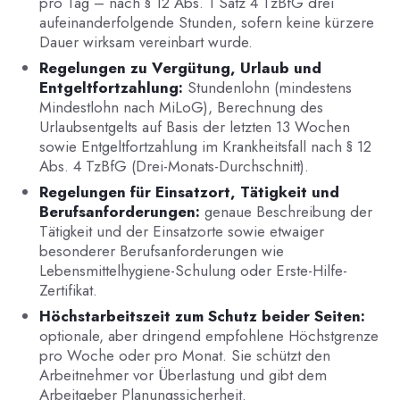
pro Tag – nach § 12 Abs. 1 Satz 4 TzBfG drei
aufeinanderfolgende Stunden, sofern keine kürzere
Dauer wirksam vereinbart wurde.
Regelungen zu Vergütung, Urlaub und
Entgeltfortzahlung:
Stundenlohn (mindestens
Mindestlohn nach MiLoG), Berechnung des
Urlaubsentgelts auf Basis der letzten 13 Wochen
sowie Entgeltfortzahlung im Krankheitsfall nach § 12
Abs. 4 TzBfG (Drei-Monats-Durchschnitt).
Regelungen für Einsatzort, Tätigkeit und
Berufsanforderungen:
genaue Beschreibung der
Tätigkeit und der Einsatzorte sowie etwaiger
besonderer Berufsanforderungen wie
Lebensmittelhygiene-Schulung oder Erste-Hilfe-
Zertifikat.
Höchstarbeitszeit zum Schutz beider Seiten:
optionale, aber dringend empfohlene Höchstgrenze
pro Woche oder pro Monat. Sie schützt den
Arbeitnehmer vor Überlastung und gibt dem
Arbeitgeber Planungssicherheit.