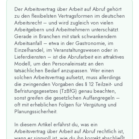
Der Arbeitsvertrag über Arbeit auf Abruf gehört
zu den flexibelsten Vertragsformen im deutschen
Arbeitsrecht – und wird zugleich von vielen
Arbeitgebern und Arbeitnehmern unterschätzt.
Gerade in Branchen mit stark schwankendem
Arbeitsanfall – etwa in der Gastronomie, im
Einzelhandel, im Veranstaltungswesen oder in
Lieferdiensten – ist die Abrufarbeit ein attraktives
Modell, um den Personaleinsatz an den
tatsächlichen Bedarf anzupassen. Wer einen
solchen Arbeitsvertrag aufsetzt, muss allerdings
die zwingenden Vorgaben des § 12 Teilzeit- und
Befristungsgesetzes (TzBfG) genau beachten,
sonst greifen die gesetzlichen Auffangregeln –
oft mit erheblichen Folgen für Vergütung und
Planungssicherheit.
In diesem Artikel erfährst du, was ein
Arbeitsvertrag über Arbeit auf Abruf rechtlich ist,
wann er sinnvoll ist, wie du ihn korrekt abschließt