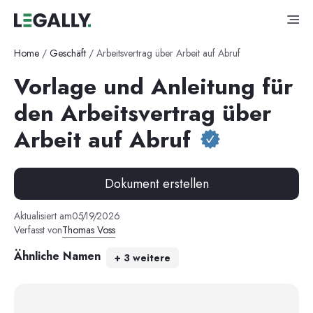
Home
/
Geschäft
/
Arbeitsvertrag über Arbeit auf Abruf
Vorlage und Anleitung für
den Arbeitsvertrag über
Arbeit auf Abruf
Dokument erstellen
Aktualisiert am
05
/
19
/
2026
Verfasst von
Thomas Voss
Ähnliche Namen
+
3
weitere