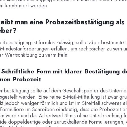
it kombiniert werden.
eibt man eine Probezeitbestätigung als
eber?
itbestätigung ist formlos zulässig, sollte aber bestimmte i
Mindestanforderungen erfüllen, um rechtssicher zu sein 
r Wertschätzung zu vermitteln.
: Schriftliche Form mit klarer Bestätigung d
nen Probezeit
itbestätigung sollte auf dem Geschäftspapier des Untern
usgestellt werden. Eine reine E-Mail-Mitteilung ist zwar gr
kt jedoch weniger förmlich und ist im Streitfall schwerer 
Formuliere im Schreiben eindeutig, dass die Probezeit er
n wurde und das Arbeitsverhältnis ohne Unterbrechung fo
ide doppeldeutige oder zurückhaltende Formulierungen, 