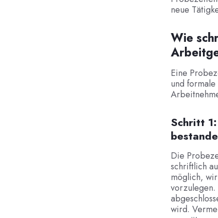
neue Tätigke
Wie schr
Arbeitg
Eine Probeze
und formale 
Arbeitnehme
Schritt 1
bestande
Die Probeze
schriftlich a
möglich, wir
vorzulegen. 
abgeschlosse
wird. Verme