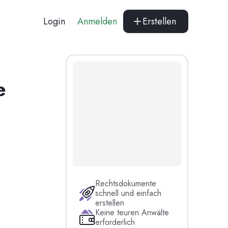
Login
Anmelden
Erstellen
e
Rechtsdokumente
schnell und einfach
erstellen
Keine teuren Anwälte
erforderlich