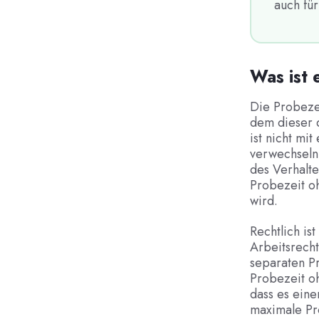
auch für
Was ist 
Die Probezei
dem dieser d
ist nicht mi
verwechseln:
des Verhalte
Probezeit oh
wird.
Rechtlich is
Arbeitsrecht
separaten Pr
Probezeit oh
dass es eine
maximale Pr