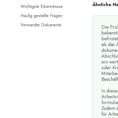
Ähnliche N
Wichtigste Erkenntnisse
Häufig gestellte Fragen
Verwandte Dokumente
Die Pro
bekannt
befriste
als das 
dokumen
Abschlu
ein wer
oder Kr
Mitarbe
Beschäft
In diese
Arbeitsr
formulie
Zudem e
für Arb