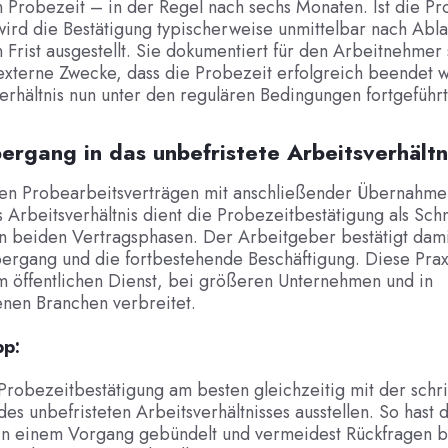
 Probezeit – in der Regel nach sechs Monaten. Ist die Pr
ird die Bestätigung typischerweise unmittelbar nach Abla
 Frist ausgestellt. Sie dokumentiert für den Arbeitnehmer 
 externe Zwecke, dass die Probezeit erfolgreich beendet 
erhältnis nun unter den regulären Bedingungen fortgeführt
ergang in das unbefristete Arbeitsverhältn
eten Probearbeitsverträgen mit anschließender Übernahme 
s Arbeitsverhältnis dient die Probezeitbestätigung als Schni
n beiden Vertragsphasen. Der Arbeitgeber bestätigt dam
ergang und die fortbestehende Beschäftigung. Diese Praxi
m öffentlichen Dienst, bei größeren Unternehmen und in
enen Branchen verbreitet.
pp:
 Probezeitbestätigung am besten gleichzeitig mit der schri
des unbefristeten Arbeitsverhältnisses ausstellen. So hast 
n einem Vorgang gebündelt und vermeidest Rückfragen b