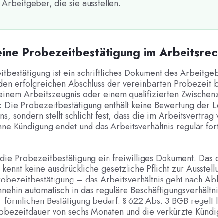
 Arbeitgeber, die sie ausstellen.
eine Probezeitbestätigung im Arbeitsre
tbestätigung ist ein schriftliches Dokument des Arbeitgeb
en erfolgreichen Abschluss der vereinbarten Probezeit be
t einem Arbeitszeugnis oder einem qualifizierten Zwischen
 Die Probezeitbestätigung enthält keine Bewertung der L
ns, sondern stellt schlicht fest, dass die im Arbeitsvertrag
ne Kündigung endet und das Arbeitsverhältnis regulär for
t die Probezeitbestätigung ein freiwilliges Dokument. Das
 kennt keine ausdrückliche gesetzliche Pflicht zur Ausstell
obezeitbestätigung – das Arbeitsverhältnis geht nach Abl
nehin automatisch in das reguläre Beschäftigungsverhältn
r förmlichen Bestätigung bedarf. § 622 Abs. 3 BGB regelt l
obezeitdauer von sechs Monaten und die verkürzte Kündig