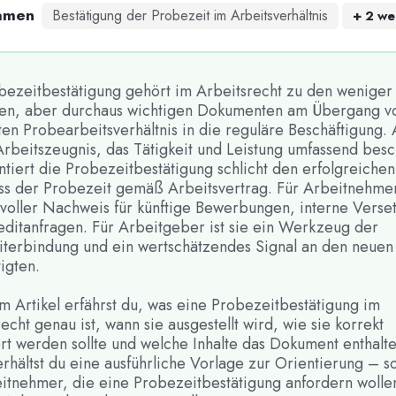
amen
Bestätigung der Probezeit im Arbeitsverhältnis
+
2
we
bezeitbestätigung gehört im Arbeitsrecht zu den weniger
en, aber durchaus wichtigen Dokumenten am Übergang 
ten Probearbeitsverhältnis in die reguläre Beschäftigung.
Arbeitszeugnis, das Tätigkeit und Leistung umfassend besc
tiert die Probezeitbestätigung schlicht den erfolgreichen
ss der Probezeit gemäß Arbeitsvertrag. Für Arbeitnehmer 
tvoller Nachweis für künftige Bewerbungen, interne Vers
editanfragen. Für Arbeitgeber ist sie ein Werkzeug der
iterbindung und ein wertschätzendes Signal an den neuen
igten.
m Artikel erfährst du, was eine Probezeitbestätigung im
echt genau ist, wann sie ausgestellt wird, wie sie korrekt
rt werden sollte und welche Inhalte das Dokument enthalt
rhältst du eine ausführliche Vorlage zur Orientierung – s
eitnehmer, die eine Probezeitbestätigung anfordern wollen