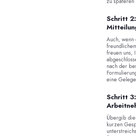
zu späteren 
Schritt 2
Mitteilun
Auch, wenn d
freundliche
freuen uns, 
abgeschloss
nach der be
Formulierung
eine Gelege
Schritt 3
Arbeitne
Übergib die
kurzen Gesp
unterstreich