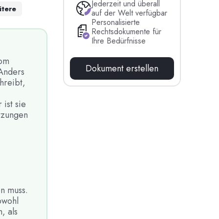
Jederzeit und überall
itere
auf der Welt verfügbar
Personalisierte
Rechtsdokumente für
Ihre Bedürfnisse
vom
Dokument erstellen
 Anders
hreibt,
ist sie
etzungen
en muss.
owohl
, als