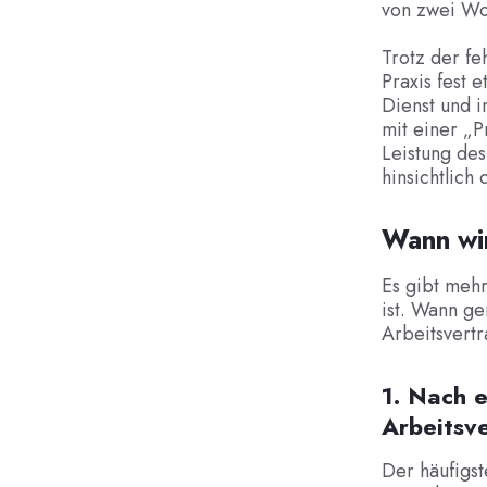
von zwei Wo
Trotz der fe
Praxis fest 
Dienst und 
mit einer „P
Leistung des
hinsichtlich 
Wann wir
Es gibt mehr
ist. Wann g
Arbeitsvertr
1. Nach 
Arbeitsv
Der häufigst