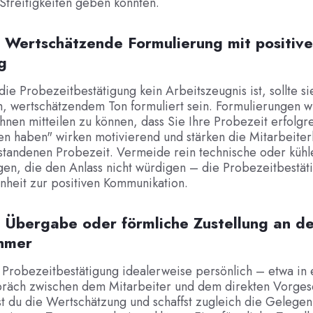
Streitigkeiten geben könnten.
: Wertschätzende Formulierung mit positive
g
ie Probezeitbestätigung kein Arbeitszeugnis ist, sollte si
m, wertschätzendem Ton formuliert sein. Formulierungen 
Ihnen mitteilen zu können, dass Sie Ihre Probezeit erfolgr
en haben" wirken motivierend und stärken die Mitarbeite
standenen Probezeit. Vermeide rein technische oder kühl
en, die den Anlass nicht würdigen – die Probezeitbestäti
nheit zur positiven Kommunikation.
: Übergabe oder förmliche Zustellung an d
hmer
 Probezeitbestätigung idealerweise persönlich – etwa in
räch zwischen dem Mitarbeiter und dem direkten Vorges
st du die Wertschätzung und schaffst zugleich die Gelegen