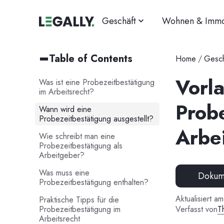
Geschäft
Wohnen & Immo
Table of Contents
Home
/
Gesch
Vorla
Was ist eine Probezeitbestätigung
im Arbeitsrecht?
Prob
Wann wird eine
Probezeitbestätigung ausgestellt?
Arbei
Wie schreibt man eine
Probezeitbestätigung als
Arbeitgeber?
Was muss eine
Dokume
Probezeitbestätigung enthalten?
Aktualisiert am
Praktische Tipps für die
Probezeitbestätigung im
Verfasst von
T
Arbeitsrecht