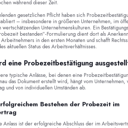
chen während dieser Zeit.
hlenden gesetzlichen Pflicht haben sich Probezeitbestätig
etabliert – insbesondere in größeren Unternehmen, im öffe
in wertschätzenden Unternehmenskulturen. Ein Bestätigung
robezeit bestanden“-Formulierung dient dort als Anerken
 Arbeitnehmers in den ersten Monaten und schafft Rechtss
des aktuellen Status des Arbeitsverhältnisses.
d eine Probezeitbestätigung ausgestell
ere typische Anlässe, bei denen eine Probezeitbestätigun
enau das Dokument erstellt wird, hängt vom Unternehmen,
ag und von individuellen Umständen ab.
erfolgreichem Bestehen der Probezeit im
ertrag
e Anlass ist der erfolgreiche Abschluss der im Arbeitsvert