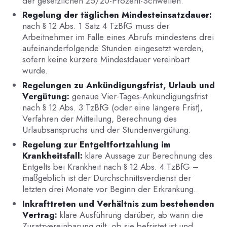
der gesetzlichen 25/20-Prozent-Schwellen.
Regelung der täglichen Mindesteinsatzdauer:
nach § 12 Abs. 1 Satz 4 TzBfG muss der
Arbeitnehmer im Falle eines Abrufs mindestens drei
aufeinanderfolgende Stunden eingesetzt werden,
sofern keine kürzere Mindestdauer vereinbart
wurde.
Regelungen zu Ankündigungsfrist, Urlaub und
Vergütung:
genaue Vier-Tages-Ankündigungsfrist
nach § 12 Abs. 3 TzBfG (oder eine längere Frist),
Verfahren der Mitteilung, Berechnung des
Urlaubsanspruchs und der Stundenvergütung.
Regelung zur Entgeltfortzahlung im
Krankheitsfall:
klare Aussage zur Berechnung des
Entgelts bei Krankheit nach § 12 Abs. 4 TzBfG –
maßgeblich ist der Durchschnittsverdienst der
letzten drei Monate vor Beginn der Erkrankung.
Inkrafttreten und Verhältnis zum bestehenden
Vertrag:
klare Ausführung darüber, ab wann die
Zusatzvereinbarung gilt, ob sie befristet ist und