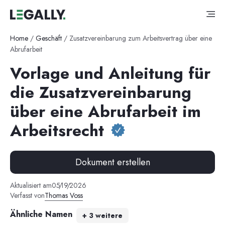
Home
/
Geschäft
/
Zusatzvereinbarung zum Arbeitsvertrag über eine
Abrufarbeit
Vorlage und Anleitung für
die Zusatzvereinbarung
über eine Abrufarbeit im
Arbeitsrecht
Dokument erstellen
Aktualisiert am
05
/
19
/
2026
Verfasst von
Thomas Voss
Ähnliche Namen
+
3
weitere