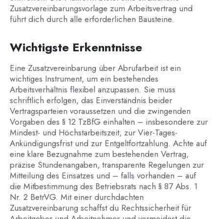
Zusatzvereinbarungsvorlage zum Arbeitsvertrag und
führt dich durch alle erforderlichen Bausteine.
Wichtigste Erkenntnisse
Eine Zusatzvereinbarung über Abrufarbeit ist ein
wichtiges Instrument, um ein bestehendes
Arbeitsverhältnis flexibel anzupassen. Sie muss
schriftlich erfolgen, das Einverständnis beider
Vertragsparteien voraussetzen und die zwingenden
Vorgaben des § 12 TzBfG einhalten – insbesondere zur
Mindest- und Höchstarbeitszeit, zur Vier-Tages-
Ankündigungsfrist und zur Entgeltfortzahlung. Achte auf
eine klare Bezugnahme zum bestehenden Vertrag,
präzise Stundenangaben, transparente Regelungen zur
Mitteilung des Einsatzes und – falls vorhanden – auf
die Mitbestimmung des Betriebsrats nach § 87 Abs. 1
Nr. 2 BetrVG. Mit einer durchdachten
Zusatzvereinbarung schaffst du Rechtssicherheit für
Arbeitgeber und Arbeitnehmer und vermeidest die