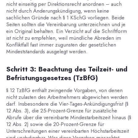
nicht einseitig per Direktionsrecht anordnen – auch
nicht durch Änderungskündigung, wenn keine
sachlichen Gründe nach § 1 KSchG vorliegen. Beide
Seiten sollten die Vereinbarung unterzeichnen und je
ein Original behalten. Ein Verzicht auf die Schriftform
ist nicht zu empfehlen, weil mündliche Abreden im
Konfliktfall fast immer zugunsten der gesetzlichen
Mindeststandards ausgelegt werden.
Schritt 3: Beachtung des Teilzeit- und
Befristungsgesetzes (TzBfG)
§ 12 TzBfG enthält zwingende Vorgaben, von denen
nicht zulasten des Arbeitnehmers abgewichen werden
darf. Insbesondere die Vier-Tages-Ankündigungsfrist (§
12 Abs. 3), die 25-Prozent-Grenze für zusätzliche
Abrufe über die vereinbarte Mindestarbeitszeit hinaus (§
12 Abs. 2) sowie die 20-Prozent-Grenze für
Unterschreitungen einer vereinbarten Höchstarbeitszeit
sind unabdingbar. Wer diese Vorgaben missachtet,