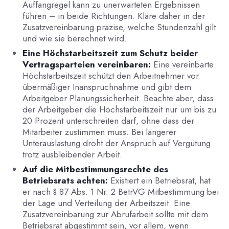
Auffangregel kann zu unerwarteten Ergebnissen
führen – in beide Richtungen. Kläre daher in der
Zusatzvereinbarung präzise, welche Stundenzahl gilt
und wie sie berechnet wird.
Eine Höchstarbeitszeit zum Schutz beider
Vertragsparteien vereinbaren:
Eine vereinbarte
Höchstarbeitszeit schützt den Arbeitnehmer vor
übermäßiger Inanspruchnahme und gibt dem
Arbeitgeber Planungssicherheit. Beachte aber, dass
der Arbeitgeber die Höchstarbeitszeit nur um bis zu
20 Prozent unterschreiten darf, ohne dass der
Mitarbeiter zustimmen muss. Bei längerer
Unterauslastung droht der Anspruch auf Vergütung
trotz ausbleibender Arbeit.
Auf die Mitbestimmungsrechte des
Betriebsrats achten:
Existiert ein Betriebsrat, hat
er nach § 87 Abs. 1 Nr. 2 BetrVG Mitbestimmung bei
der Lage und Verteilung der Arbeitszeit. Eine
Zusatzvereinbarung zur Abrufarbeit sollte mit dem
Betriebsrat abgestimmt sein, vor allem, wenn