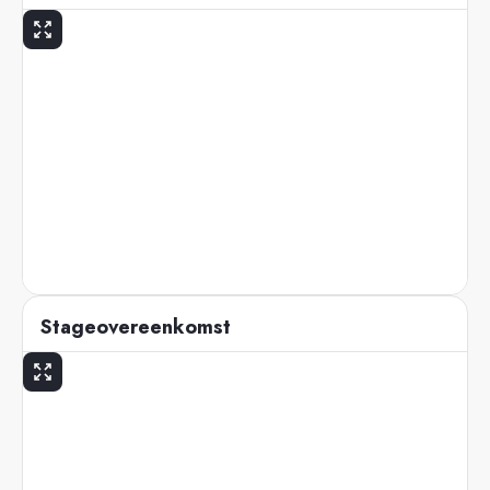
Stageovereenkomst