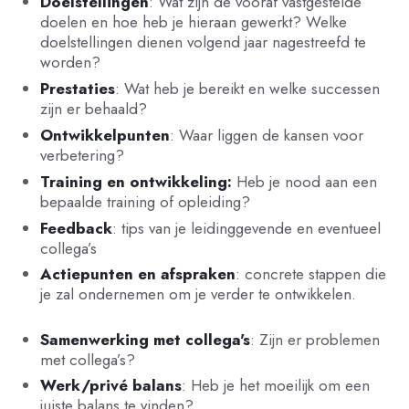
Doelstellingen
: Wat zijn de vooraf vastgestelde
doelen en hoe heb je hieraan gewerkt? Welke
doelstellingen dienen volgend jaar nagestreefd te
worden?
Prestaties
: Wat heb je bereikt en welke successen
zijn er behaald?
Ontwikkelpunten
: Waar liggen de kansen voor
verbetering?
Training en ontwikkeling:
Heb je nood aan een
bepaalde training of opleiding?
Feedback
: tips van je leidinggevende en eventueel
collega’s
Actiepunten en afspraken
: concrete stappen die
je zal ondernemen om je verder te ontwikkelen.
Samenwerking met collega's
: Zijn er problemen
met collega’s?
Werk/privé balans
: Heb je het moeilijk om een
juiste balans te vinden?