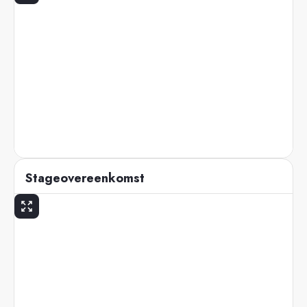
Stageovereenkomst