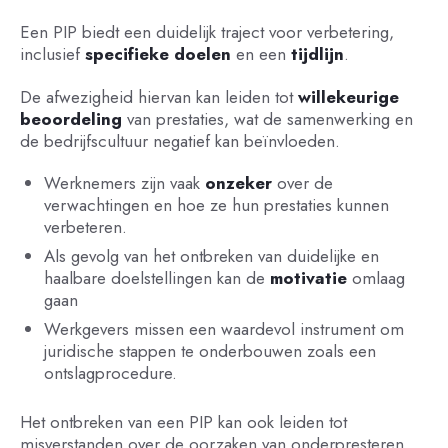
Een PIP biedt een duidelijk traject voor verbetering,
inclusief
specifieke doelen
en een
tijdlijn
.
De afwezigheid hiervan kan leiden tot
willekeurige
beoordeling
van prestaties, wat de samenwerking en
de bedrijfscultuur negatief kan beïnvloeden.
Werknemers zijn vaak
onzeker
over de
verwachtingen en hoe ze hun prestaties kunnen
verbeteren.
Als gevolg van het ontbreken van duidelijke en
haalbare doelstellingen kan de
motivatie
omlaag
gaan
Werkgevers missen een waardevol instrument om
juridische stappen te onderbouwen zoals een
ontslagprocedure.
Het ontbreken van een PIP kan ook leiden tot
misverstanden over de oorzaken van onderpresteren.