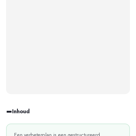
Inhoud
Een verbeterplan is een gestructureerd