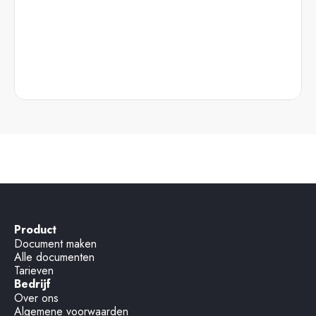
Product
Document maken
Alle documenten
Tarieven
Bedrijf
Over ons
Algemene voorwaarden