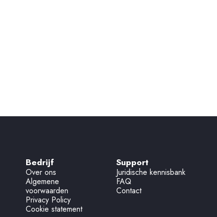
ijd
Bedrijf
Support
Over ons
Juridische kennisbank
Algemene
FAQ
voorwaarden
Contact
Privacy Policy
Cookie statement