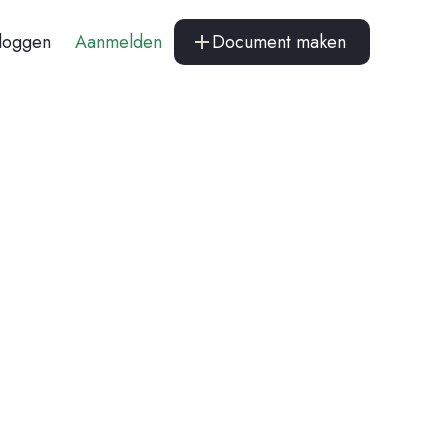
nloggen
Aanmelden
Document maken
Persoonlijk